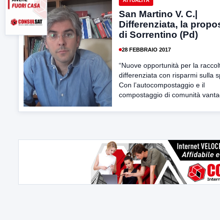
ATTUALITÀ
San Martino V. C.|
Differenziata, la propo
di Sorrentino (Pd)
28 FEBBRAIO 2017
“Nuove opportunità per la raccol
differenziata con risparmi sulla 
Con l’autocompostaggio e il
compostaggio di comunità vantag