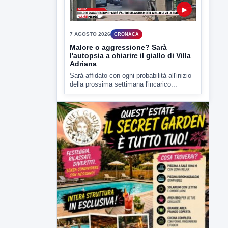
▶
7 AGOSTO 2026
CRONACA
Malore o aggressione? Sarà
l'autopsia a chiarire il giallo di Villa
Adriana
Sarà affidato con ogni probabilità all'inizio
della prossima settimana l'incarico...