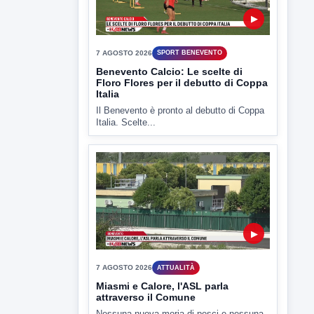
▶
7 AGOSTO 2026
SPORT BENEVENTO
Benevento Calcio: Le scelte di
Floro Flores per il debutto di Coppa
Italia
Il Benevento è pronto al debutto di Coppa
Italia. Scelte...
▶
7 AGOSTO 2026
ATTUALITÀ