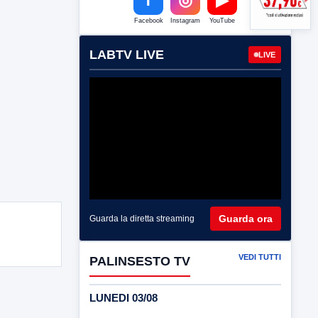
Facebook
Instagram
YouTube
LABTV LIVE
LIVE
Guarda ora
Guarda la diretta streaming
VEDI TUTTI
PALINSESTO TV
LUNEDI 03/08