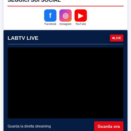
SEGUICI SUI SOCIAL
f
◎
▶
Facebook
Instagram
YouTube
LABTV LIVE
LIVE
Guarda ora
Guarda la diretta streaming