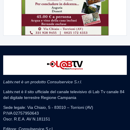
Labtv.net è un prodotto Consulservice S.r.l.
Labtv.net è il sito ufficiale del canale televisivo di Lab Tv canale 84
del digitale terrestre Regione Campania
Sede legale: Via Chiaio, 5 - 83010 – Torrioni (AV)
P.IVA 02757950643
Oscr. R.E.A. AV N.181151
Editore: Consulservice S.r.l.