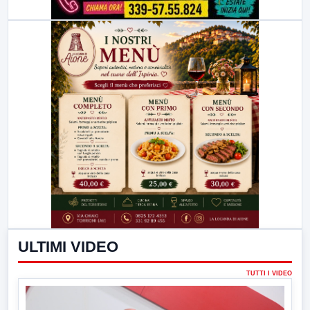
ULTIMI VIDEO
TUTTI I VIDEO