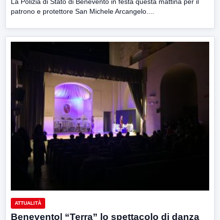
La Polizia di Stato di Benevento in festa questa mattina per il
patrono e protettore San Michele Arcangelo....
ATTUALITÀ
Benevento| “Terra” lo spettacolo di danza