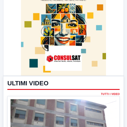
ULTIMI VIDEO
TUTTI I VIDEO