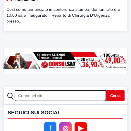
Così come annunciato in conferenza stampa, domani alle ore
10.00 sarà inaugurato il Reparto di Chirurgia D’Urgenza
presso...
CERCA
Cerca
SEGUICI SUI SOCIAL
f
◎
▶