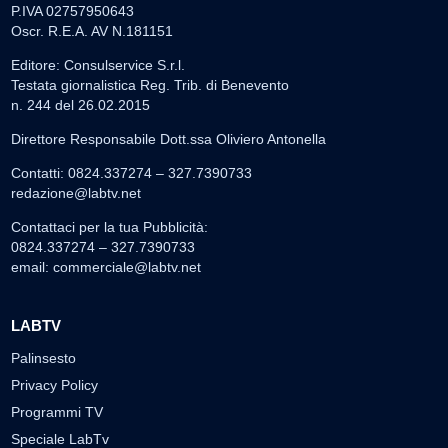
P.IVA 02757950643
Oscr. R.E.A. AV N.181151
Editore: Consulservice S.r.l.
Testata giornalistica Reg. Trib. di Benevento
n. 244 del 26.02.2015
Direttore Responsabile Dott.ssa Oliviero Antonella
Contatti: 0824.337274 – 327.7390733
redazione@labtv.net
Contattaci per la tua Pubblicità:
0824.337274 – 327.7390733
email:
commerciale@labtv.net
LABTV
Palinsesto
Privacy Policy
Programmi TV
Speciale LabTv