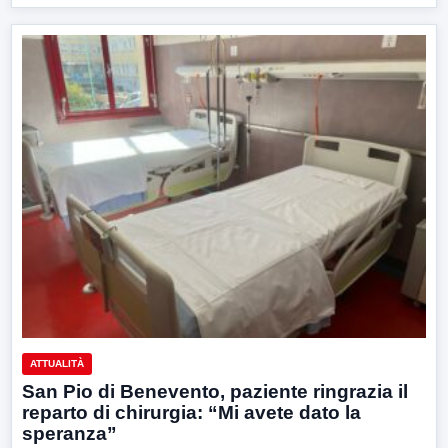
ATTUALITÀ
San Pio di Benevento, paziente ringrazia il
reparto di chirurgia: “Mi avete dato la
speranza”