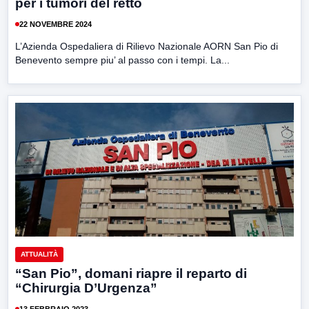
per i tumori del retto
22 NOVEMBRE 2024
L’Azienda Ospedaliera di Rilievo Nazionale AORN San Pio di
Benevento sempre piu’ al passo con i tempi. La...
ATTUALITÀ
“San Pio”, domani riapre il reparto di
“Chirurgia D’Urgenza”
13 FEBBRAIO 2023