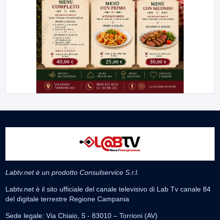
Labtv.net è un prodotto Consulservice S.r.l.
Labtv.net è il sito ufficiale del canale televisivo di Lab Tv canale 84
del digitale terrestre Regione Campania
Sede legale: Via Chiaio, 5 - 83010 – Torrioni (AV)