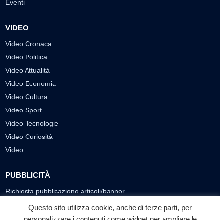
Eventi
VIDEO
Video Cronaca
Video Politica
Video Attualità
Video Economia
Video Cultura
Video Sport
Video Tecnologie
Video Curiosità
Video
PUBBLICITÀ
Richiesta pubblicazione articoli/banner
Questo sito utilizza cookie, anche di terze parti, per
SEGUICI SUI SOCIAL
personalizzare i contenuti come widget per ampliare le