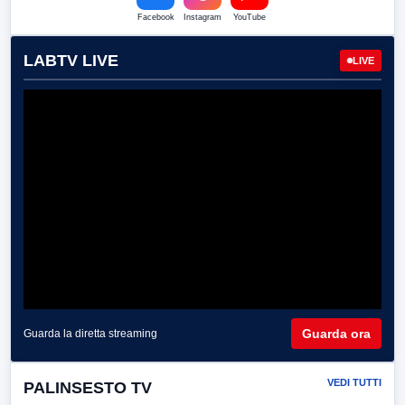
Facebook
Instagram
YouTube
LABTV LIVE
LIVE
Guarda ora
Guarda la diretta streaming
VEDI TUTTI
PALINSESTO TV