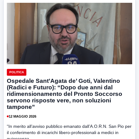
POLITICA
Ospedale Sant’Agata de’ Goti, Valentino
(Radici e Futuro): “Dopo due anni dal
ridimensionamento del Pronto Soccorso
servono risposte vere, non soluzioni
tampone”
12 MAGGIO 2026
“In merito all’avviso pubblico emanato dall’A.O.R.N. San Pio per
il conferimento di incarichi libero-professionali a medici in
quiescenza...