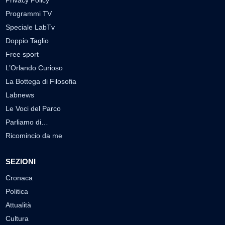
Privacy Policy
Programmi TV
Speciale LabTv
Doppio Taglio
Free sport
L’Orlando Curioso
La Bottega di Filosofia
Labnews
Le Voci del Parco
Parliamo di…
Ricomincio da me
SEZIONI
Cronaca
Politica
Attualità
Cultura