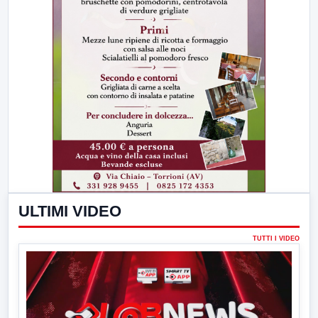
ULTIMI VIDEO
TUTTI I VIDEO