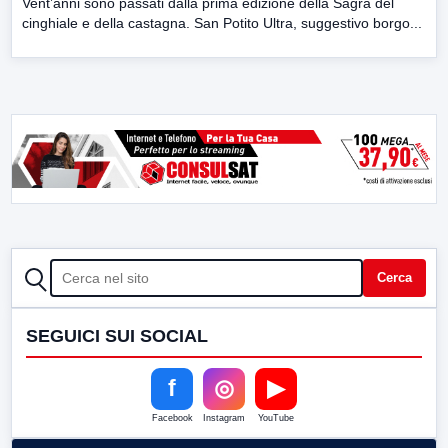
Vent’anni sono passati dalla prima edizione della Sagra del
cinghiale e della castagna. San Potito Ultra, suggestivo borgo...
CERCA
Cerca
SEGUICI SUI SOCIAL
f
◎
▶
Facebook
Instagram
YouTube