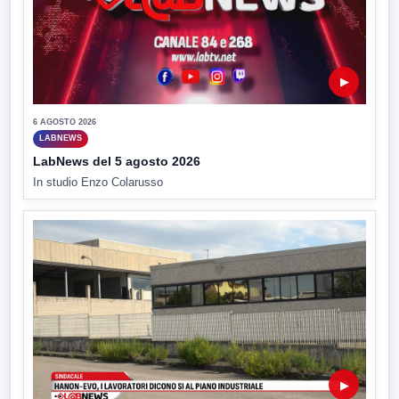
▶
6 AGOSTO 2026
LABNEWS
LabNews del 5 agosto 2026
In studio Enzo Colarusso
▶