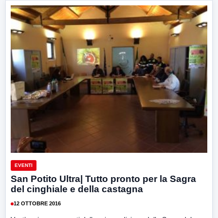
EVENTI
San Potito Ultra| Tutto pronto per la Sagra
del cinghiale e della castagna
12 OTTOBRE 2016