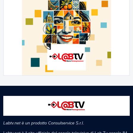
Labtv.net è un prodotto Consulservice S.r.l.