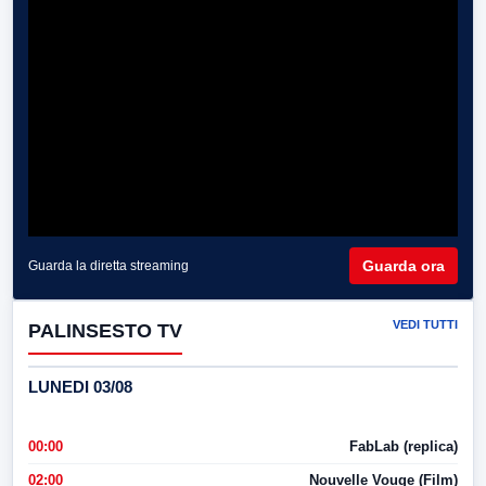
Guarda ora
Guarda la diretta streaming
VEDI TUTTI
PALINSESTO TV
LUNEDI 03/08
00:00
FabLab (replica)
02:00
Nouvelle Vouge (Film)