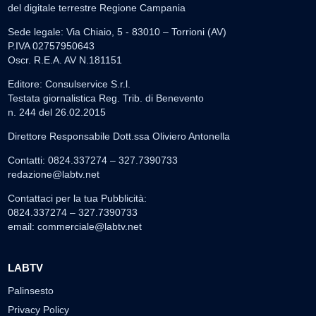
del digitale terrestre Regione Campania
Sede legale: Via Chiaio, 5 - 83010 – Torrioni (AV)
P.IVA 02757950643
Oscr. R.E.A. AV N.181151
Editore: Consulservice S.r.l.
Testata giornalistica Reg. Trib. di Benevento
n. 244 del 26.02.2015
Direttore Responsabile Dott.ssa Oliviero Antonella
Contatti: 0824.337274 – 327.7390733
redazione@labtv.net
Contattaci per la tua Pubblicità:
0824.337274 – 327.7390733
email:
commerciale@labtv.net
LABTV
Palinsesto
Privacy Policy