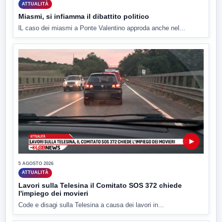
ATTUALITÀ
Miasmi, si infiamma il dibattito politico
lL caso dei miasmi a Ponte Valentino approda anche nel...
▶
5 AGOSTO 2026
ATTUALITÀ
Lavori sulla Telesina il Comitato SOS 372 chiede
l'impiego dei movieri
Code e disagi sulla Telesina a causa dei lavori in...