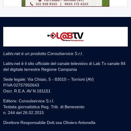
Labtv.net è un prodotto Consulservice S.r.l.
Labtv.net è il sito ufficiale del canale televisivo di Lab Tv canale 84
del digitale terrestre Regione Campania
Sede legale: Via Chiaio, 5 - 83010 – Torrioni (AV)
P.IVA 02757950643
Oscr. R.E.A. AV N.181151
Editore: Consulservice S.r.l.
Testata giornalistica Reg. Trib. di Benevento
n. 244 del 26.02.2015
Direttore Responsabile Dott.ssa Oliviero Antonella