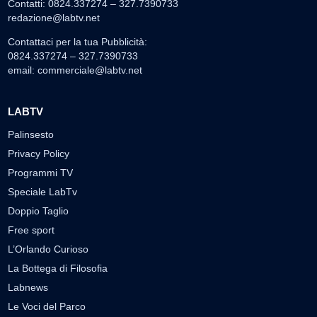
Contatti: 0824.337274 – 327.7390733
redazione@labtv.net
Contattaci per la tua Pubblicità:
0824.337274 – 327.7390733
email:
commerciale@labtv.net
LABTV
Palinsesto
Privacy Policy
Programmi TV
Speciale LabTv
Doppio Taglio
Free sport
L’Orlando Curioso
La Bottega di Filosofia
Labnews
Le Voci del Parco