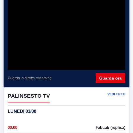
Guarda ora
Guarda la diretta streaming
VEDI TUTTI
PALINSESTO TV
LUNEDI 03/08
00:00
FabLab (replica)