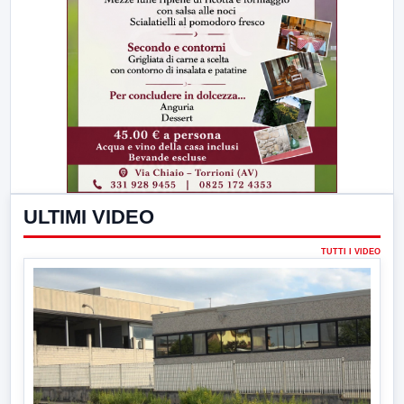
ULTIMI VIDEO
TUTTI I VIDEO