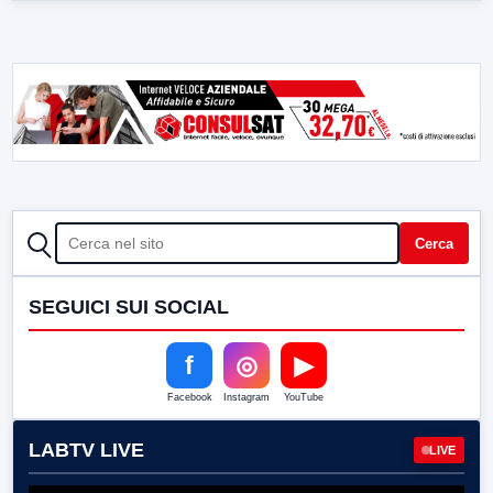
CERCA
Cerca
SEGUICI SUI SOCIAL
f
◎
▶
Facebook
Instagram
YouTube
LABTV LIVE
LIVE