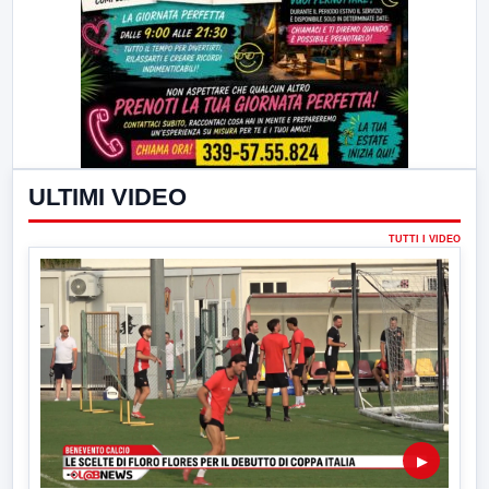
ULTIMI VIDEO
TUTTI I VIDEO
▶