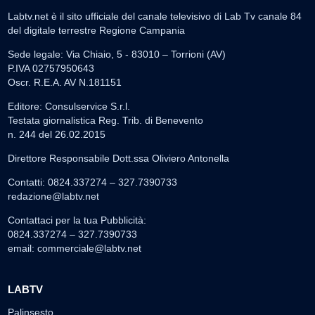
Labtv.net è il sito ufficiale del canale televisivo di Lab Tv canale 84
del digitale terrestre Regione Campania
Sede legale: Via Chiaio, 5 - 83010 – Torrioni (AV)
P.IVA 02757950643
Oscr. R.E.A. AV N.181151
Editore: Consulservice S.r.l.
Testata giornalistica Reg. Trib. di Benevento
n. 244 del 26.02.2015
Direttore Responsabile Dott.ssa Oliviero Antonella
Contatti: 0824.337274 – 327.7390733
redazione@labtv.net
Contattaci per la tua Pubblicità:
0824.337274 – 327.7390733
email:
commerciale@labtv.net
LABTV
Palinsesto