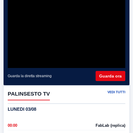
Guarda ora
Guarda la diretta streaming
VEDI TUTTI
PALINSESTO TV
LUNEDI 03/08
00:00
FabLab (replica)