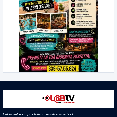
Labtv.net è un prodotto Consulservice S.r.l.