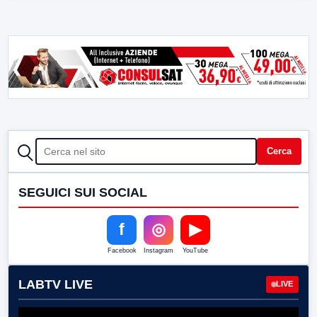
CERCA
Cerca
SEGUICI SUI SOCIAL
f
◎
▶
Facebook
Instagram
YouTube
LABTV LIVE
LIVE