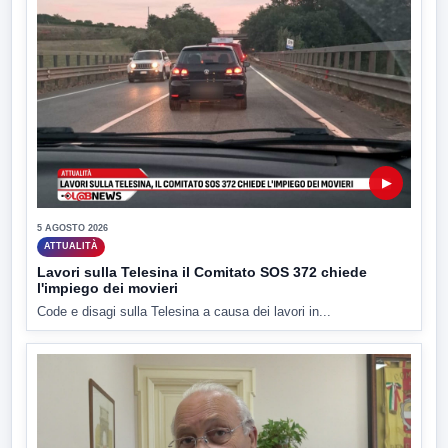
▶
5 AGOSTO 2026
ATTUALITÀ
Lavori sulla Telesina il Comitato SOS 372 chiede
l'impiego dei movieri
Code e disagi sulla Telesina a causa dei lavori in...