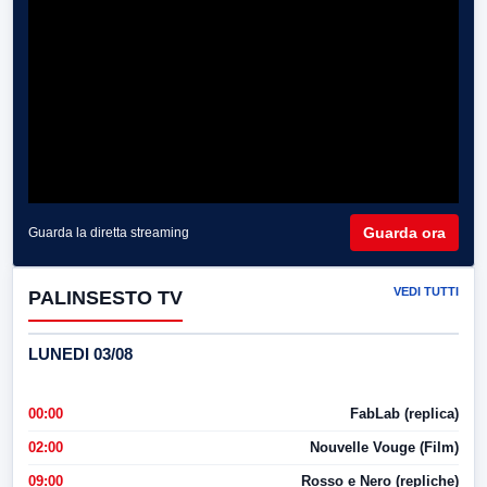
Guarda ora
Guarda la diretta streaming
VEDI TUTTI
PALINSESTO TV
LUNEDI 03/08
00:00
FabLab (replica)
02:00
Nouvelle Vouge (Film)
09:00
Rosso e Nero (repliche)