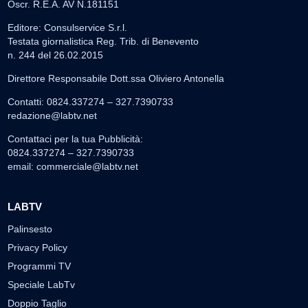
Oscr. R.E.A. AV N.181151
Editore: Consulservice S.r.l.
Testata giornalistica Reg. Trib. di Benevento
n. 244 del 26.02.2015
Direttore Responsabile Dott.ssa Oliviero Antonella
Contatti: 0824.337274 – 327.7390733
redazione@labtv.net
Contattaci per la tua Pubblicità:
0824.337274 – 327.7390733
email:
commerciale@labtv.net
LABTV
Palinsesto
Privacy Policy
Programmi TV
Speciale LabTv
Doppio Taglio