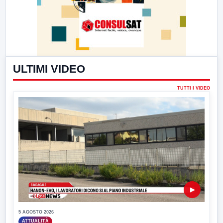
ULTIMI VIDEO
TUTTI I VIDEO
▶
5 AGOSTO 2026
ATTUALITÀ