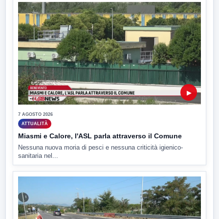
▶
7 AGOSTO 2026
ATTUALITÀ
Miasmi e Calore, l'ASL parla attraverso il Comune
Nessuna nuova moria di pesci e nessuna criticità igienico-
sanitaria nel...