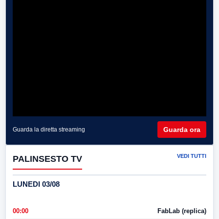
Guarda ora
Guarda la diretta streaming
VEDI TUTTI
PALINSESTO TV
LUNEDI 03/08
00:00
FabLab (replica)