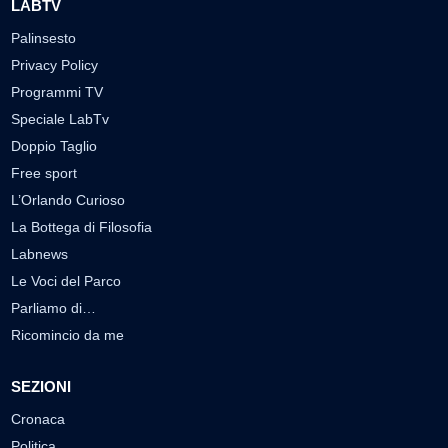
LABTV
Palinsesto
Privacy Policy
Programmi TV
Speciale LabTv
Doppio Taglio
Free sport
L’Orlando Curioso
La Bottega di Filosofia
Labnews
Le Voci del Parco
Parliamo di…
Ricomincio da me
SEZIONI
Cronaca
Politica