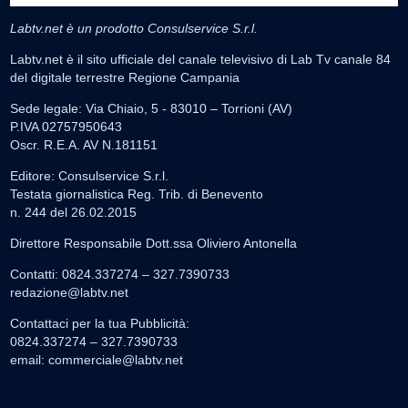
Labtv.net è un prodotto Consulservice S.r.l.
Labtv.net è il sito ufficiale del canale televisivo di Lab Tv canale 84
del digitale terrestre Regione Campania
Sede legale: Via Chiaio, 5 - 83010 – Torrioni (AV)
P.IVA 02757950643
Oscr. R.E.A. AV N.181151
Editore: Consulservice S.r.l.
Testata giornalistica Reg. Trib. di Benevento
n. 244 del 26.02.2015
Direttore Responsabile Dott.ssa Oliviero Antonella
Contatti: 0824.337274 – 327.7390733
redazione@labtv.net
Contattaci per la tua Pubblicità:
0824.337274 – 327.7390733
email:
commerciale@labtv.net