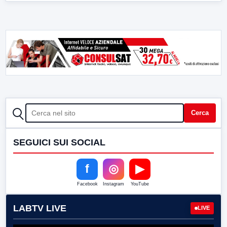
CERCA
Cerca
SEGUICI SUI SOCIAL
f
◎
▶
Facebook
Instagram
YouTube
LABTV LIVE
LIVE