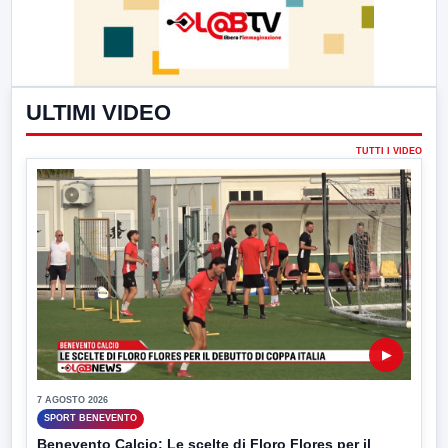
ULTIMI VIDEO
TUTTI I VIDEO
▶
7 AGOSTO 2026
SPORT BENEVENTO
Benevento Calcio: Le scelte di Floro Flores per il