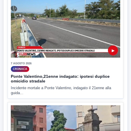
▶
7 AGOSTO 2026
CRONACA
Ponte Valentino,21enne indagato: ipotesi duplice
omicidio stradale
Incidente mortale a Ponte Valentino, indagato il 21enne alla
guida...