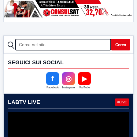
CERCA
Cerca
SEGUICI SUI SOCIAL
f
◎
▶
Facebook
Instagram
YouTube
LABTV LIVE
LIVE