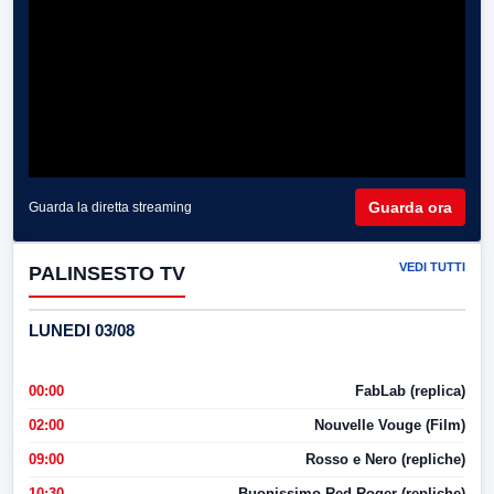
Guarda ora
Guarda la diretta streaming
VEDI TUTTI
PALINSESTO TV
LUNEDI 03/08
00:00
FabLab (replica)
02:00
Nouvelle Vouge (Film)
09:00
Rosso e Nero (repliche)
10:30
Buonissimo Red Roger (repliche)