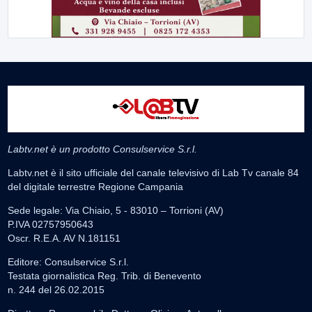
Labtv.net è un prodotto Consulservice S.r.l.
Labtv.net è il sito ufficiale del canale televisivo di Lab Tv canale 84
del digitale terrestre Regione Campania
Sede legale: Via Chiaio, 5 - 83010 – Torrioni (AV)
P.IVA 02757950643
Oscr. R.E.A. AV N.181151
Editore: Consulservice S.r.l.
Testata giornalistica Reg. Trib. di Benevento
n. 244 del 26.02.2015