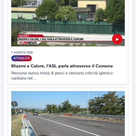
▶
7 AGOSTO 2026
ATTUALITÀ
Miasmi e Calore, l'ASL parla attraverso il Comune
Nessuna nuova moria di pesci e nessuna criticità igienico-
sanitaria nel...