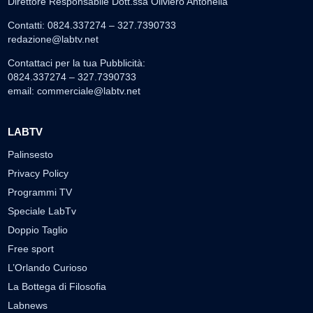
Direttore Responsabile Dott.ssa Oliviero Antonella
Contatti: 0824.337274 – 327.7390733
redazione@labtv.net
Contattaci per la tua Pubblicità:
0824.337274 – 327.7390733
email:
commerciale@labtv.net
LABTV
Palinsesto
Privacy Policy
Programmi TV
Speciale LabTv
Doppio Taglio
Free sport
L’Orlando Curioso
La Bottega di Filosofia
Labnews