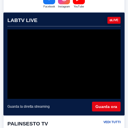
Facebook
Instagram
YouTube
LABTV LIVE
LIVE
Guarda ora
Guarda la diretta streaming
VEDI TUTTI
PALINSESTO TV