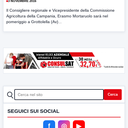
3 NOVEMBRE 2016
Il Consigliere regionale e Vicepresidente della Commissione
Agricoltura della Campania, Erasmo Mortaruolo sarà nel
pomeriggio a Grottolella (Av)...
CERCA
Cerca
SEGUICI SUI SOCIAL
f
◎
▶