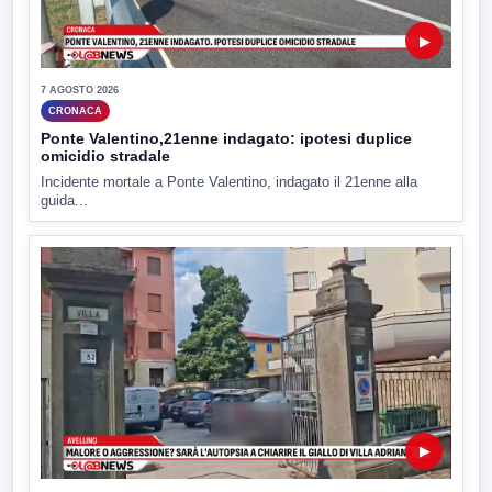
▶
7 AGOSTO 2026
CRONACA
Ponte Valentino,21enne indagato: ipotesi duplice
omicidio stradale
Incidente mortale a Ponte Valentino, indagato il 21enne alla
guida...
▶