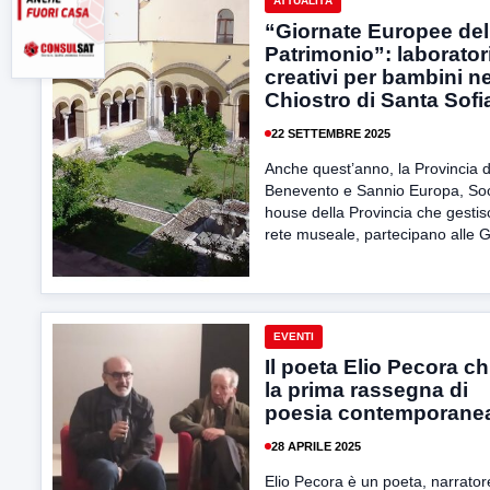
ATTUALITÀ
“Giornate Europee del
Patrimonio”: laborator
creativi per bambini ne
Chiostro di Santa Sofi
22 SETTEMBRE 2025
Anche quest’anno, la Provincia d
Benevento e Sannio Europa, Soc
house della Provincia che gestis
rete museale, partecipano alle G
EVENTI
Il poeta Elio Pecora c
la prima rassegna di
poesia contemporane
28 APRILE 2025
Elio Pecora è un poeta, narrator