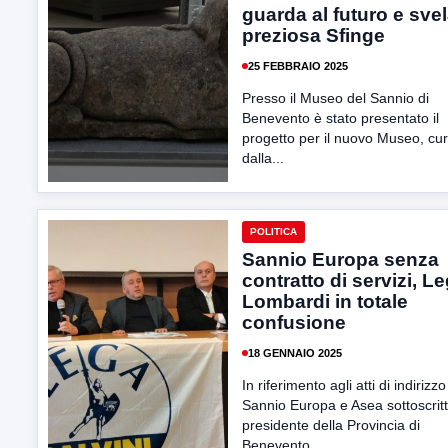
guarda al futuro e svel
preziosa Sfinge
25 FEBBRAIO 2025
Presso il Museo del Sannio di
Benevento è stato presentato il
progetto per il nuovo Museo, cu
dalla...
POLITICA
Sannio Europa senza
contratto di servizi, L
Lombardi in totale
confusione
18 GENNAIO 2025
In riferimento agli atti di indirizz
Sannio Europa e Asea sottoscritt
presidente della Provincia di
Benevento...