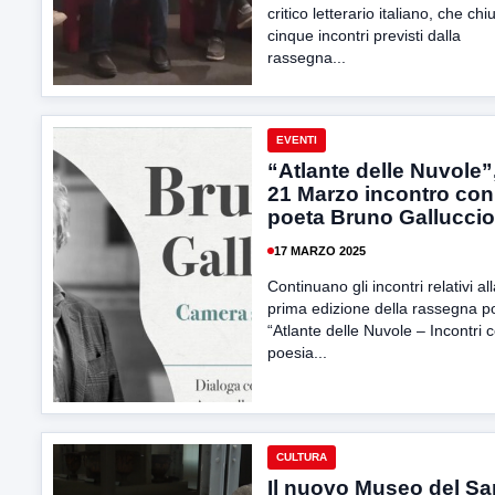
critico letterario italiano, che chi
cinque incontri previsti dalla
rassegna...
EVENTI
“Atlante delle Nuvole”,
21 Marzo incontro con 
poeta Bruno Galluccio
17 MARZO 2025
Continuano gli incontri relativi al
prima edizione della rassegna p
“Atlante delle Nuvole – Incontri c
poesia...
CULTURA
Il nuovo Museo del Sa