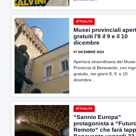
ATTUALITÀ
Musei provinciali apert
gratuiti l’8 il 9 e il 10
dicembre
7 DICEMBRE 2024
Apertura straordinaria dei Musei
Provincia di Benevento, con ing
gratuito, nei giorni 8, 9 e 10
dicembre...
ATTUALITÀ
“Sannio Europa”
protagonista a “Futur
Remoto” che farà tapp