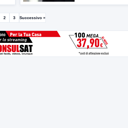
2
3
Successivo »