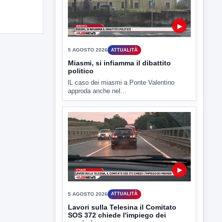
▶
5 AGOSTO 2026
ATTUALITÀ
Miasmi, si infiamma il dibattito
politico
lL caso dei miasmi a Ponte Valentino
approda anche nel...
▶