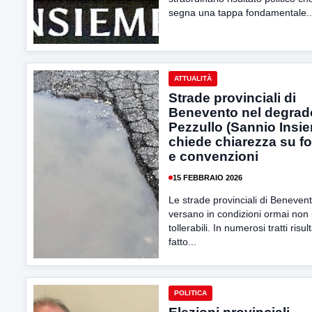
segna una tappa fondamentale..
ATTUALITÀ
Strade provinciali di
Benevento nel degrad
Pezzullo (Sannio Insi
chiede chiarezza su f
e convenzioni
15 FEBBRAIO 2026
Le strade provinciali di Beneven
versano in condizioni ormai non 
tollerabili. In numerosi tratti risul
fatto...
POLITICA