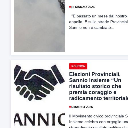
15 MARZO 2026
“È passato un mese dal nostro 
appello. E sulle strade Provincial
Sannio non è cambiato...
POLITICA
Elezioni Provinciali,
Sannio Insieme “Un
risultato storico che
premia coraggio e
radicamento territorial
5 MARZO 2026
Il Movimento civico provinciale 
Insieme celebra con orgoglio un
straordinario risultato politico ch