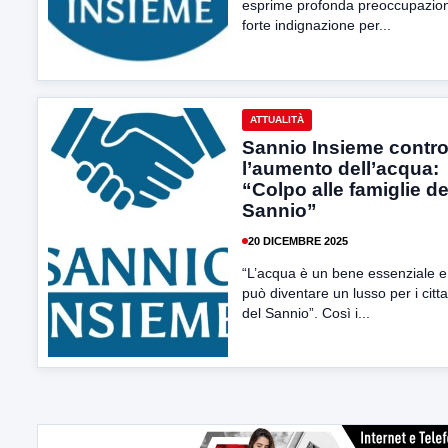
esprime profonda preoccupazio
forte indignazione per...
ATTUALITÀ
Sannio Insieme contr
l’aumento dell’acqua:
“Colpo alle famiglie de
Sannio”
20 DICEMBRE 2025
“L’acqua è un bene essenziale 
può diventare un lusso per i citta
del Sannio”. Così i...