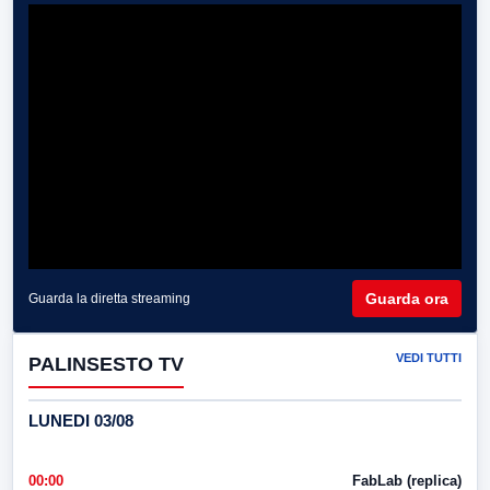
Guarda ora
Guarda la diretta streaming
VEDI TUTTI
PALINSESTO TV
LUNEDI 03/08
00:00
FabLab (replica)