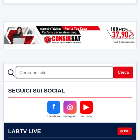
CERCA
Cerca
SEGUICI SUI SOCIAL
f
◎
▶
Facebook
Instagram
YouTube
LABTV LIVE
LIVE