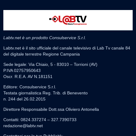
Labtv.net è un prodotto Consulservice S.r.l.
Labtv.net è il sito ufficiale del canale televisivo di Lab Tv canale 84
del digitale terrestre Regione Campania
Sede legale: Via Chiaio, 5 - 83010 – Torrioni (AV)
P.IVA 02757950643
Oscr. R.E.A. AV N.181151
Editore: Consulservice S.r.l.
Testata giornalistica Reg. Trib. di Benevento
n. 244 del 26.02.2015
Direttore Responsabile Dott.ssa Oliviero Antonella
Contatti: 0824.337274 – 327.7390733
redazione@labtv.net