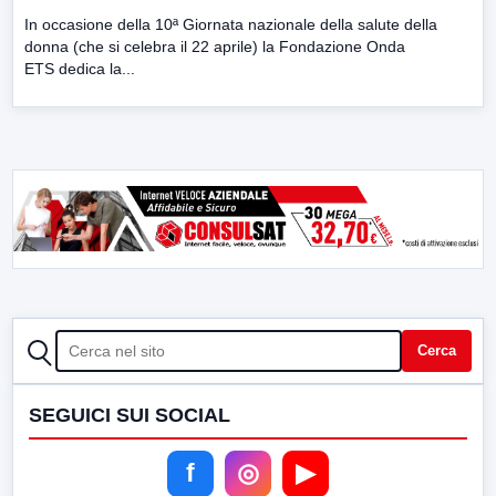
In occasione della 10ª Giornata nazionale della salute della
donna (che si celebra il 22 aprile) la Fondazione Onda
ETS dedica la...
CERCA
Cerca
SEGUICI SUI SOCIAL
f
◎
▶