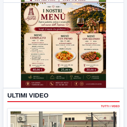
ULTIMI VIDEO
TUTTI I VIDEO