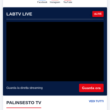
Facebook
Instagram
YouTube
LABTV LIVE
LIVE
Guarda ora
Guarda la diretta streaming
VEDI TUTTI
PALINSESTO TV