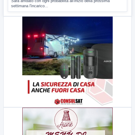
Sarà affidato con ogni probabilità all'inizio della prossima
settimana l'incarico...