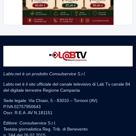
Labtv.net è un prodotto Consulservice S.r.l.
Labtv.net è il sito ufficiale del canale televisivo di Lab Tv canale 84
del digitale terrestre Regione Campania
Sede legale: Via Chiaio, 5 - 83010 – Torrioni (AV)
P.IVA 02757950643
Oscr. R.E.A. AV N.181151
Editore: Consulservice S.r.l.
Testata giornalistica Reg. Trib. di Benevento
n. 244 del 26.02.2015