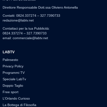
Direttore Responsabile Dott.ssa Oliviero Antonella
Contatti: 0824.337274 – 327.7390733
redazione@labtv.net
Contattaci per la tua Pubblicità:
0824.337274 – 327.7390733
email:
commerciale@labtv.net
LABTV
Palinsesto
Privacy Policy
Programmi TV
Speciale LabTv
Doppio Taglio
Free sport
L’Orlando Curioso
La Bottega di Filosofia