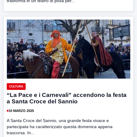
trasforma in un teatro di posa per...
CULTURA
“La Pace e i Carnevali” accendono la festa
a Santa Croce del Sannio
10 MARZO 2025
A Santa Croce del Sannio, una grande festa vivace e
partecipata ha caratterizzato questa domenica appena
trascorsa. In...