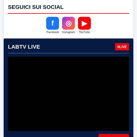
SEGUICI SUI SOCIAL
f
◎
▶
Facebook
Instagram
YouTube
LABTV LIVE
LIVE