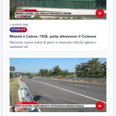
▶
7 AGOSTO 2026
ATTUALITÀ
Miasmi e Calore, l'ASL parla attraverso il Comune
Nessuna nuova moria di pesci e nessuna criticità igienico-
sanitaria nel...
▶