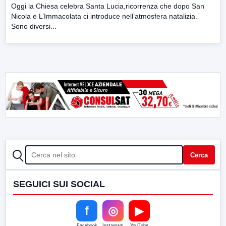
Oggi la Chiesa celebra Santa Lucia,ricorrenza che dopo San
Nicola e L’Immacolata ci introduce nell’atmosfera natalizia.
Sono diversi...
CERCA
Cerca
SEGUICI SUI SOCIAL
f
◎
▶
Facebook
Instagram
YouTube