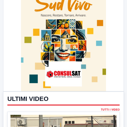
ULTIMI VIDEO
TUTTI I VIDEO