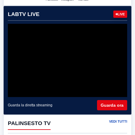
LABTV LIVE
LIVE
Guarda ora
Guarda la diretta streaming
VEDI TUTTI
PALINSESTO TV