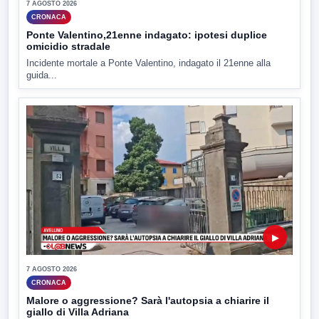
7 AGOSTO 2026
CRONACA
Ponte Valentino,21enne indagato: ipotesi duplice
omicidio stradale
Incidente mortale a Ponte Valentino, indagato il 21enne alla
guida...
▶
7 AGOSTO 2026
CRONACA
Malore o aggressione? Sarà l'autopsia a chiarire il
giallo di Villa Adriana