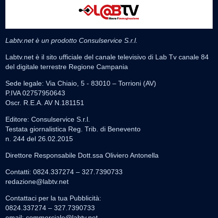
Labtv.net è un prodotto Consulservice S.r.l.
Labtv.net è il sito ufficiale del canale televisivo di Lab Tv canale 84
del digitale terrestre Regione Campania
Sede legale: Via Chiaio, 5 - 83010 – Torrioni (AV)
P.IVA 02757950643
Oscr. R.E.A. AV N.181151
Editore: Consulservice S.r.l.
Testata giornalistica Reg. Trib. di Benevento
n. 244 del 26.02.2015
Direttore Responsabile Dott.ssa Oliviero Antonella
Contatti: 0824.337274 – 327.7390733
redazione@labtv.net
Contattaci per la tua Pubblicità:
0824.337274 – 327.7390733
email:
commerciale@labtv.net