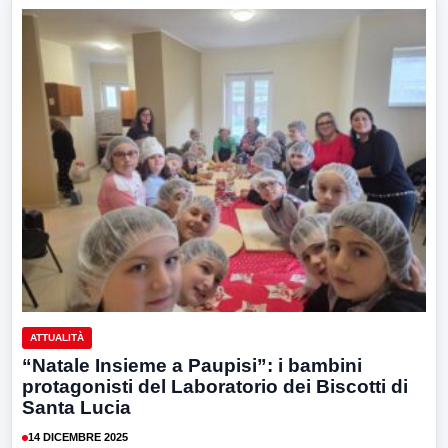
ATTUALITÀ
“Natale Insieme a Paupisi”: i bambini
protagonisti del Laboratorio dei Biscotti di
Santa Lucia
14 DICEMBRE 2025