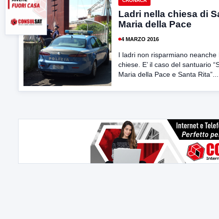
CRONACA
Ladri nella chiesa di 
Maria della Pace
4 MARZO 2016
I ladri non risparmiano neanche 
chiese. E’ il caso del santuario “
Maria della Pace e Santa Rita”...