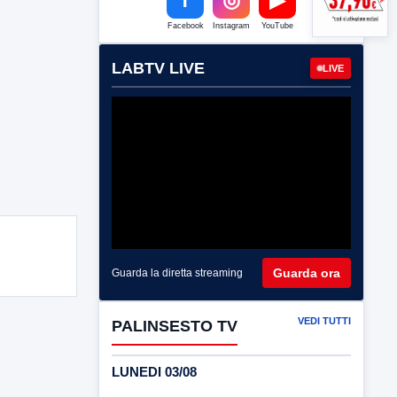
Facebook
Instagram
YouTube
LABTV LIVE
LIVE
Guarda ora
Guarda la diretta streaming
VEDI TUTTI
PALINSESTO TV
LUNEDI 03/08