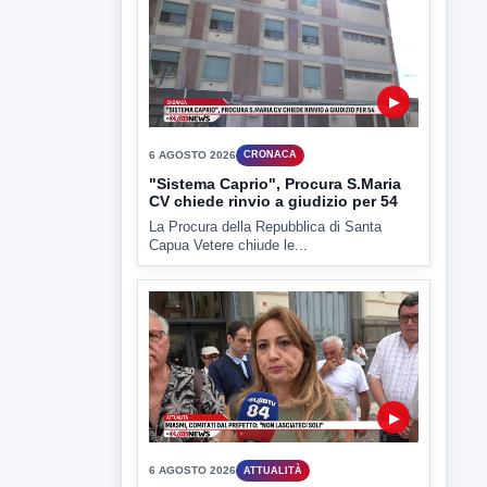
▶
6 AGOSTO 2026
CRONACA
"Sistema Caprio", Procura S.Maria
CV chiede rinvio a giudizio per 54
La Procura della Repubblica di Santa
Capua Vetere chiude le...
▶
6 AGOSTO 2026
ATTUALITÀ