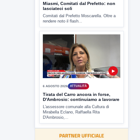
Miasmi, Comitati dal Prefetto: non
lasciateci soli
Comitati dal Prefetto Moscarella. Oltre a
rendere noto il flash...
▶
6 AGOSTO 2026
ATTUALITÀ
Tirata del Carro ancora in forse,
D'Ambrosio: continuiamo a lavorare
L'assessore comunale alla Cultura di
Mirabella Eclano, Raffaella Rita
D'Ambrosio,...