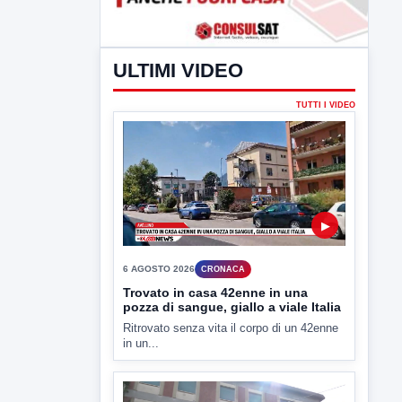
ULTIMI VIDEO
TUTTI I VIDEO
▶
6 AGOSTO 2026
CRONACA
Trovato in casa 42enne in una
pozza di sangue, giallo a viale Italia
Ritrovato senza vita il corpo di un 42enne
in un...