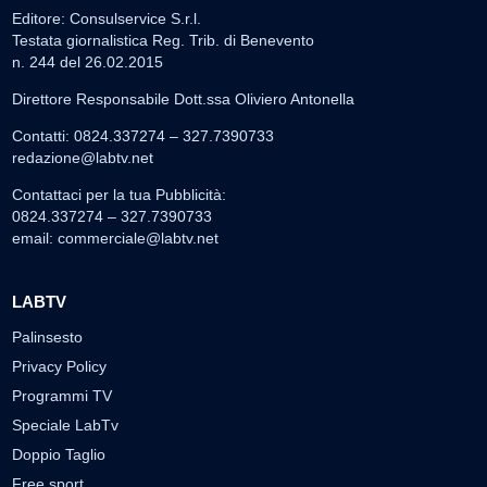
Editore: Consulservice S.r.l.
Testata giornalistica Reg. Trib. di Benevento
n. 244 del 26.02.2015
Direttore Responsabile Dott.ssa Oliviero Antonella
Contatti: 0824.337274 – 327.7390733
redazione@labtv.net
Contattaci per la tua Pubblicità:
0824.337274 – 327.7390733
email:
commerciale@labtv.net
LABTV
Palinsesto
Privacy Policy
Programmi TV
Speciale LabTv
Doppio Taglio
Free sport