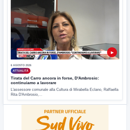
▶
6 AGOSTO 2026
ATTUALITÀ
Tirata del Carro ancora in forse, D'Ambrosio:
continuiamo a lavorare
L'assessore comunale alla Cultura di Mirabella Eclano, Raffaella
Rita D'Ambrosio,...