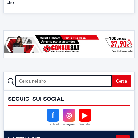
che...
CERCA
Cerca
SEGUICI SUI SOCIAL
f
◎
▶
Facebook
Instagram
YouTube