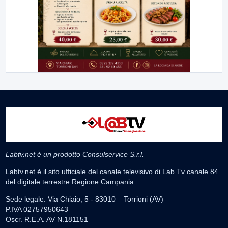
Labtv.net è un prodotto Consulservice S.r.l.
Labtv.net è il sito ufficiale del canale televisivo di Lab Tv canale 84
del digitale terrestre Regione Campania
Sede legale: Via Chiaio, 5 - 83010 – Torrioni (AV)
P.IVA 02757950643
Oscr. R.E.A. AV N.181151