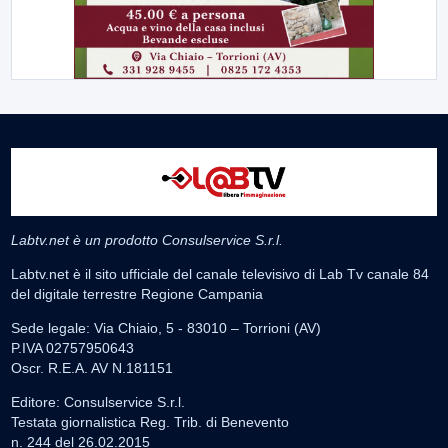
Labtv.net è un prodotto Consulservice S.r.l.
Labtv.net è il sito ufficiale del canale televisivo di Lab Tv canale 84
del digitale terrestre Regione Campania
Sede legale: Via Chiaio, 5 - 83010 – Torrioni (AV)
P.IVA 02757950643
Oscr. R.E.A. AV N.181151
Editore: Consulservice S.r.l.
Testata giornalistica Reg. Trib. di Benevento
n. 244 del 26.02.2015