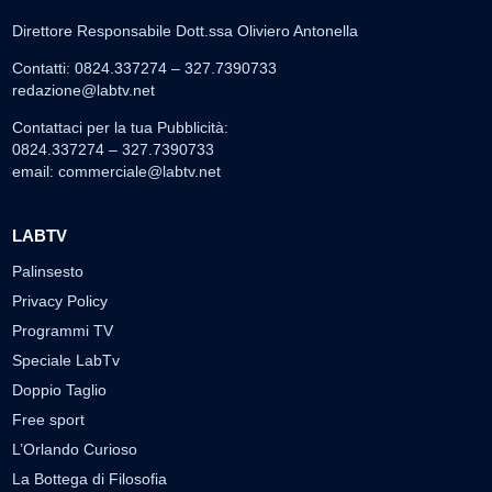
Direttore Responsabile Dott.ssa Oliviero Antonella
Contatti: 0824.337274 – 327.7390733
redazione@labtv.net
Contattaci per la tua Pubblicità:
0824.337274 – 327.7390733
email:
commerciale@labtv.net
LABTV
Palinsesto
Privacy Policy
Programmi TV
Speciale LabTv
Doppio Taglio
Free sport
L’Orlando Curioso
La Bottega di Filosofia