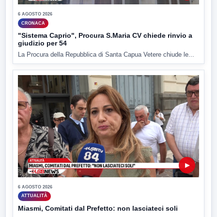
6 AGOSTO 2026
CRONACA
"Sistema Caprio", Procura S.Maria CV chiede rinvio a
giudizio per 54
La Procura della Repubblica di Santa Capua Vetere chiude le...
▶
6 AGOSTO 2026
ATTUALITÀ
Miasmi, Comitati dal Prefetto: non lasciateci soli