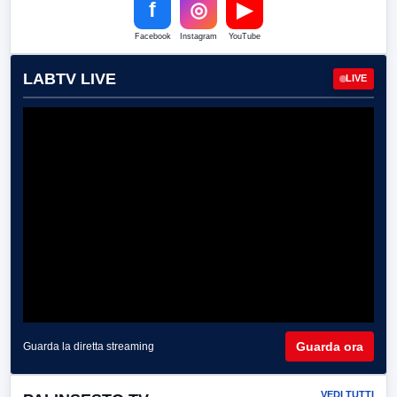
f
◎
▶
Facebook
Instagram
YouTube
LABTV LIVE
LIVE
Guarda ora
Guarda la diretta streaming
VEDI TUTTI