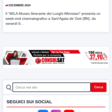
4 DICEMBRE 2024
Il “MILA-Museo Itinerante dei Luoghi Alfonsiani” presenta un
week-end cinematografico a Sant’Agata de’ Goti (BN), da
venerdì 6...
CERCA
Cerca
SEGUICI SUI SOCIAL