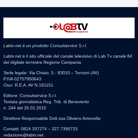
Labtv.net è un prodotto Consulservice S.r.l.
Labtv.net è il sito ufficiale del canale televisivo di Lab Tv canale 84
del digitale terrestre Regione Campania
Sede legale: Via Chiaio, 5 - 83010 – Torrioni (AV)
P.IVA 02757950643
Oscr. R.E.A. AV N.181151
Editore: Consulservice S.r.l.
Testata giornalistica Reg. Trib. di Benevento
n. 244 del 26.02.2015
Direttore Responsabile Dott.ssa Oliviero Antonella
Contatti: 0824.337274 – 327.7390733
redazione@labtv.net