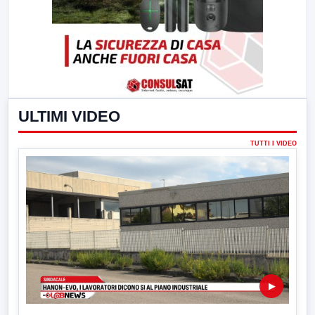
ULTIMI VIDEO
TUTTI I VIDEO
▶