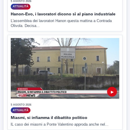
5 AGOSTO 2026
ATTUALITÀ
Hanon-Evo, i lavoratori dicono sì al piano industriale
L'assemblea dei lavoratori Hanon questa mattina a Contrada
Olivola. Decisa...
▶
5 AGOSTO 2026
ATTUALITÀ
Miasmi, si infiamma il dibattito politico
lL caso dei miasmi a Ponte Valentino approda anche nel...