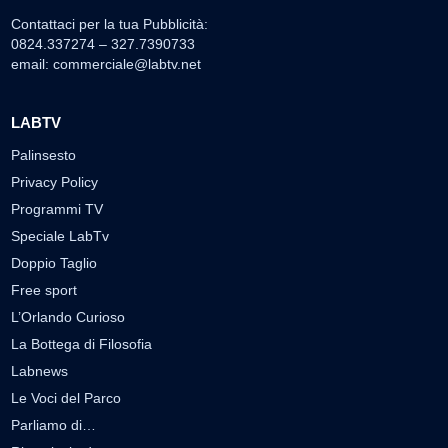
Contattaci per la tua Pubblicità:
0824.337274 – 327.7390733
email:
commerciale@labtv.net
LABTV
Palinsesto
Privacy Policy
Programmi TV
Speciale LabTv
Doppio Taglio
Free sport
L’Orlando Curioso
La Bottega di Filosofia
Labnews
Le Voci del Parco
Parliamo di…