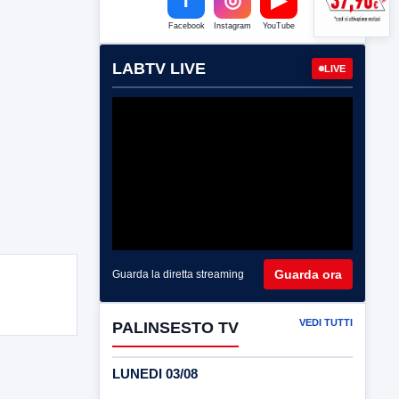
Facebook
Instagram
YouTube
LABTV LIVE
LIVE
Guarda ora
Guarda la diretta streaming
VEDI TUTTI
PALINSESTO TV
LUNEDI 03/08