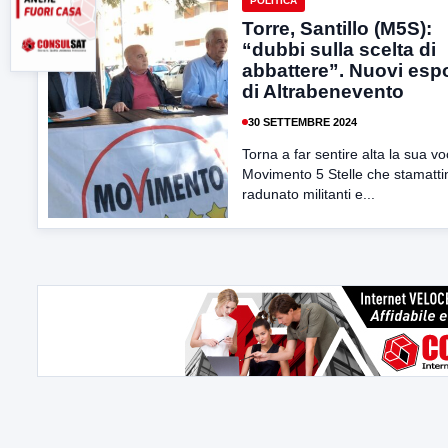
POLITICA
Torre, Santillo (M5S):
“dubbi sulla scelta di
abbattere”. Nuovi espo
di Altrabenevento
30 SETTEMBRE 2024
Torna a far sentire alta la sua voc
Movimento 5 Stelle che stamatti
radunato militanti e...