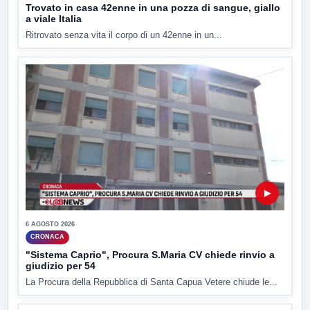
Trovato in casa 42enne in una pozza di sangue, giallo
a viale Italia
Ritrovato senza vita il corpo di un 42enne in un...
▶
6 AGOSTO 2026
CRONACA
"Sistema Caprio", Procura S.Maria CV chiede rinvio a
giudizio per 54
La Procura della Repubblica di Santa Capua Vetere chiude le...