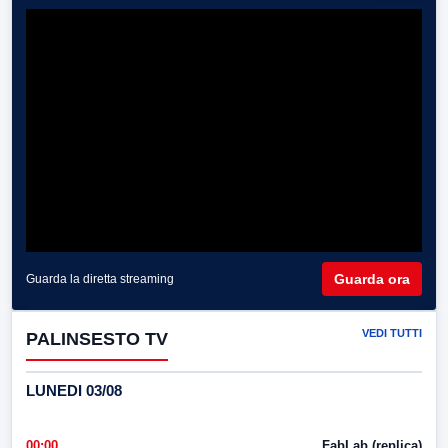
Guarda ora
Guarda la diretta streaming
VEDI TUTTI
PALINSESTO TV
LUNEDI 03/08
00:00
FabLab (replica)