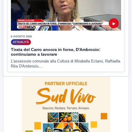
▶
6 AGOSTO 2026
ATTUALITÀ
Tirata del Carro ancora in forse, D'Ambrosio:
continuiamo a lavorare
L'assessore comunale alla Cultura di Mirabella Eclano, Raffaella
Rita D'Ambrosio,...