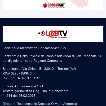
Labtv.net è un prodotto Consulservice S.r.l.
Labtv.net è il sito ufficiale del canale televisivo di Lab Tv canale 84
del digitale terrestre Regione Campania
Sede legale: Via Chiaio, 5 - 83010 – Torrioni (AV)
P.IVA 02757950643
Oscr. R.E.A. AV N.181151
Editore: Consulservice S.r.l.
Testata giornalistica Reg. Trib. di Benevento
n. 244 del 26.02.2015
Direttore Responsabile Dott.ssa Oliviero Antonella