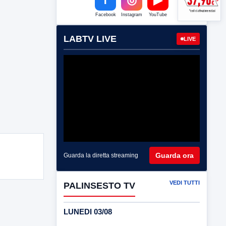
Facebook
Instagram
YouTube
LABTV LIVE
LIVE
Guarda ora
Guarda la diretta streaming
VEDI TUTTI
PALINSESTO TV
LUNEDI 03/08