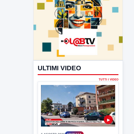
ULTIMI VIDEO
TUTTI I VIDEO