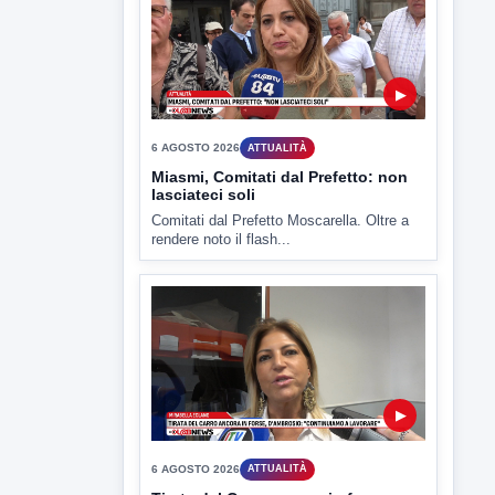
▶
6 AGOSTO 2026
ATTUALITÀ
Miasmi, Comitati dal Prefetto: non
lasciateci soli
Comitati dal Prefetto Moscarella. Oltre a
rendere noto il flash...
▶