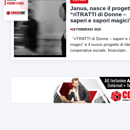
CULTURA
Janua, nasce il proget
“riTRATTI di Donne –
saperi e sapori magici
18 FEBBRAIO 2025
“riTRATTI di Donne – saperi e 
magici” è il nuovo progetto di Id
cooperativa sociale, finanziato...