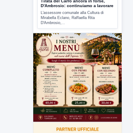
6 AGOSTO 2026
ATTUALITÀ
Tirata del Carro ancora in forse,
D'Ambrosio: continuiamo a lavorare
L'assessore comunale alla Cultura di
Mirabella Eclano, Raffaella Rita
D'Ambrosio,...