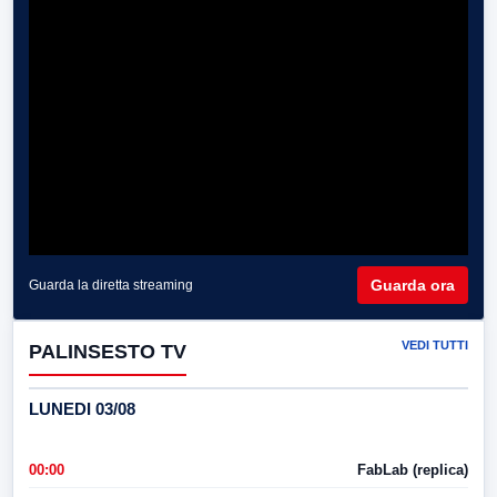
Guarda ora
Guarda la diretta streaming
VEDI TUTTI
PALINSESTO TV
LUNEDI 03/08
00:00
FabLab (replica)