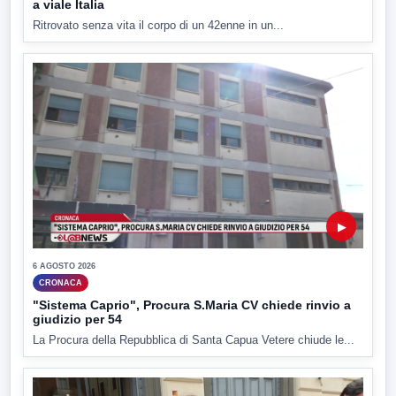
a viale Italia
Ritrovato senza vita il corpo di un 42enne in un...
▶
6 AGOSTO 2026
CRONACA
"Sistema Caprio", Procura S.Maria CV chiede rinvio a
giudizio per 54
La Procura della Repubblica di Santa Capua Vetere chiude le...