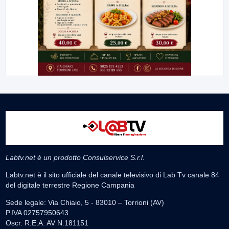
Labtv.net è un prodotto Consulservice S.r.l.
Labtv.net è il sito ufficiale del canale televisivo di Lab Tv canale 84
del digitale terrestre Regione Campania
Sede legale: Via Chiaio, 5 - 83010 – Torrioni (AV)
P.IVA 02757950643
Oscr. R.E.A. AV N.181151