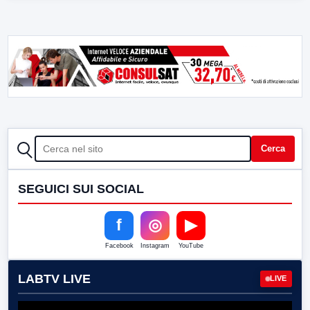
CERCA
Cerca
SEGUICI SUI SOCIAL
f
◎
▶
Facebook
Instagram
YouTube
LABTV LIVE
LIVE