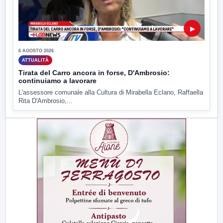
▶
6 AGOSTO 2026
ATTUALITÀ
Tirata del Carro ancora in forse, D'Ambrosio:
continuiamo a lavorare
L'assessore comunale alla Cultura di Mirabella Eclano, Raffaella
Rita D'Ambrosio,...