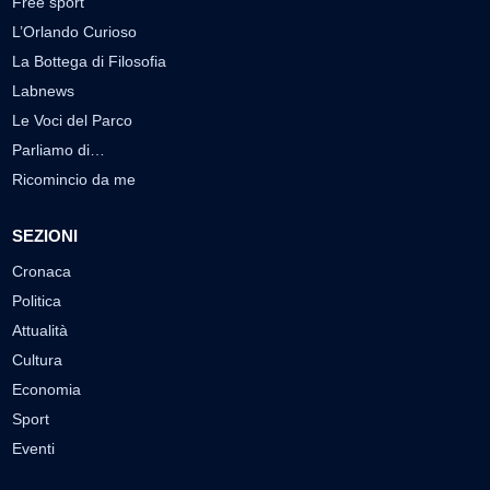
Free sport
L’Orlando Curioso
La Bottega di Filosofia
Labnews
Le Voci del Parco
Parliamo di…
Ricomincio da me
SEZIONI
Cronaca
Politica
Attualità
Cultura
Economia
Sport
Eventi