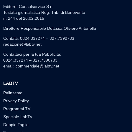
Editore: Consulservice S.r.l.
Testata giornalistica Reg. Trib. di Benevento
n. 244 del 26.02.2015
Direttore Responsabile Dott.ssa Oliviero Antonella
Contatti: 0824.337274 – 327.7390733
redazione@labtv.net
Contattaci per la tua Pubblicità:
0824.337274 – 327.7390733
email:
commerciale@labtv.net
LABTV
Palinsesto
Privacy Policy
Programmi TV
Speciale LabTv
Doppio Taglio