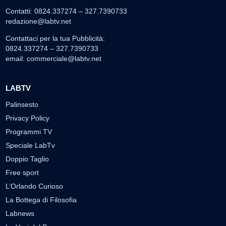
Contatti: 0824.337274 – 327.7390733
redazione@labtv.net
Contattaci per la tua Pubblicità:
0824.337274 – 327.7390733
email:
commerciale@labtv.net
LABTV
Palinsesto
Privacy Policy
Programmi TV
Speciale LabTv
Doppio Taglio
Free sport
L’Orlando Curioso
La Bottega di Filosofia
Labnews