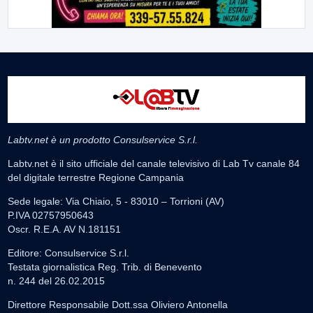
Labtv.net è un prodotto Consulservice S.r.l.
Labtv.net è il sito ufficiale del canale televisivo di Lab Tv canale 84
del digitale terrestre Regione Campania
Sede legale: Via Chiaio, 5 - 83010 – Torrioni (AV)
P.IVA 02757950643
Oscr. R.E.A. AV N.181151
Editore: Consulservice S.r.l.
Testata giornalistica Reg. Trib. di Benevento
n. 244 del 26.02.2015
Direttore Responsabile Dott.ssa Oliviero Antonella