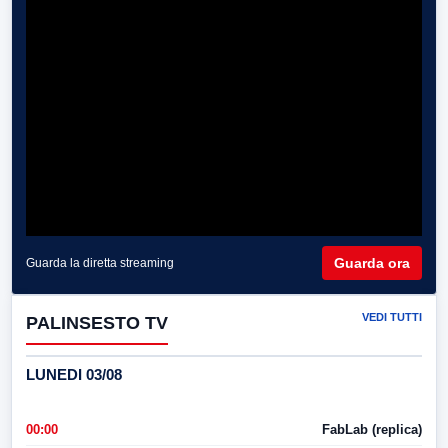
Guarda ora
Guarda la diretta streaming
VEDI TUTTI
PALINSESTO TV
LUNEDI 03/08
00:00
FabLab (replica)