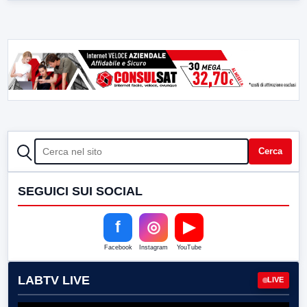
CERCA
Cerca
SEGUICI SUI SOCIAL
f
◎
▶
Facebook
Instagram
YouTube
LABTV LIVE
LIVE