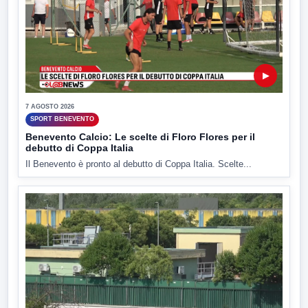
▶
7 AGOSTO 2026
SPORT BENEVENTO
Benevento Calcio: Le scelte di Floro Flores per il
debutto di Coppa Italia
Il Benevento è pronto al debutto di Coppa Italia. Scelte...