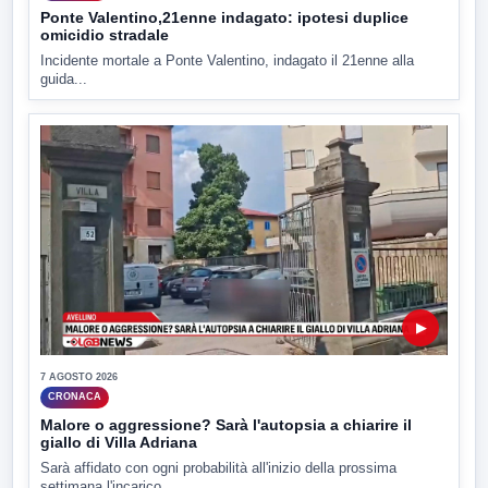
Ponte Valentino,21enne indagato: ipotesi duplice
omicidio stradale
Incidente mortale a Ponte Valentino, indagato il 21enne alla
guida...
▶
7 AGOSTO 2026
CRONACA
Malore o aggressione? Sarà l'autopsia a chiarire il
giallo di Villa Adriana
Sarà affidato con ogni probabilità all'inizio della prossima
settimana l'incarico...