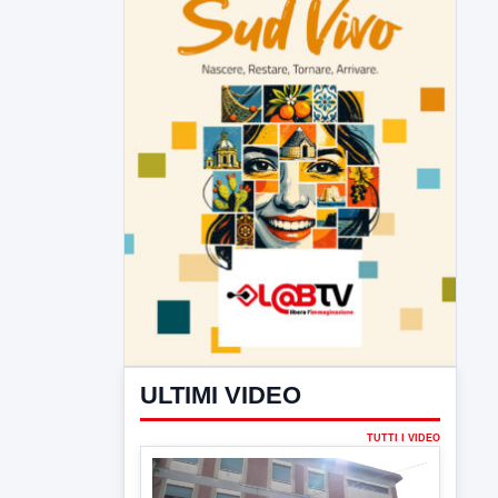
ULTIMI VIDEO
TUTTI I VIDEO