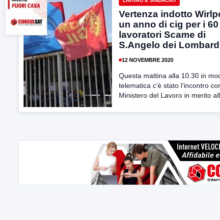
LAVORO E SINDACATI
Vertenza indotto Wirlp
un anno di cig per i 60
lavoratori Scame di
S.Angelo dei Lombard
12 NOVEMBRE 2020
Questa mattina alla 10.30 in mod
telematica c’è stato l’incontro con
Ministero del Lavoro in merito all