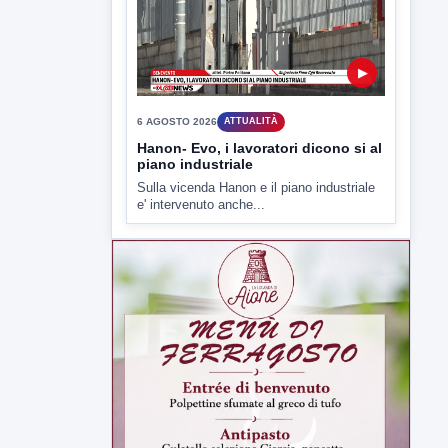
6 AGOSTO 2026
ATTUALITÀ
Hanon- Evo, i lavoratori dicono si al
piano industriale
Sulla vicenda Hanon e il piano industriale
e' intervenuto anche...