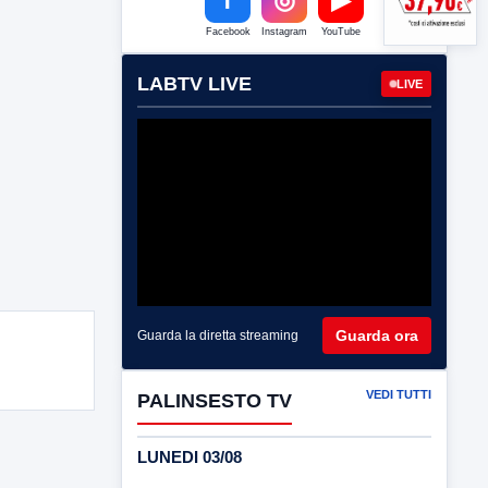
Facebook
Instagram
YouTube
LABTV LIVE
LIVE
Guarda ora
Guarda la diretta streaming
VEDI TUTTI
PALINSESTO TV
LUNEDI 03/08