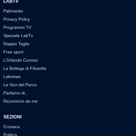
LABTV
Palinsesto
Privacy Policy
Programmi TV
Speciale LabTv
Doppio Taglio
Free sport
L’Orlando Curioso
La Bottega di Filosofia
Labnews
Le Voci del Parco
Parliamo di…
Ricomincio da me
SEZIONI
Cronaca
Politica