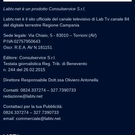
Labtv.net è un prodotto Consulservice S.r.l.
Labtv.net è il sito ufficiale del canale televisivo di Lab Tv canale 84
del digitale terrestre Regione Campania
Sede legale: Via Chiaio, 5 - 83010 – Torrioni (AV)
P.IVA 02757950643
Oscr. R.E.A. AV N.181151
Editore: Consulservice S.r.l.
Testata giornalistica Reg. Trib. di Benevento
n. 244 del 26.02.2015
Direttore Responsabile Dott.ssa Oliviero Antonella
Contatti: 0824.337274 – 327.7390733
redazione@labtv.net
Contattaci per la tua Pubblicità:
0824.337274 – 327.7390733
email:
commerciale@labtv.net