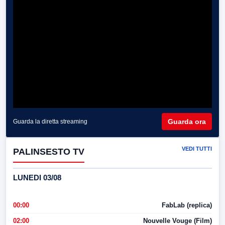
Guarda ora
Guarda la diretta streaming
VEDI TUTTI
PALINSESTO TV
LUNEDI 03/08
00:00
FabLab (replica)
02:00
Nouvelle Vouge (Film)