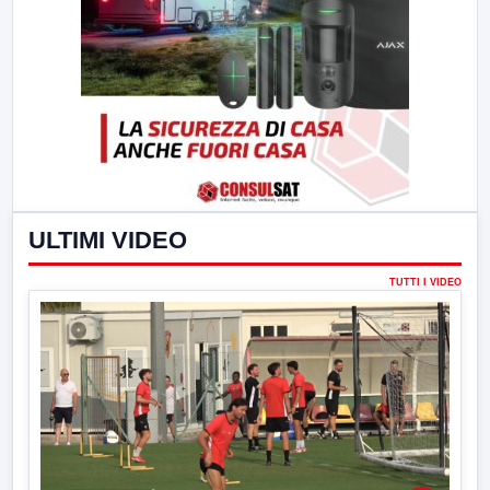
ULTIMI VIDEO
TUTTI I VIDEO