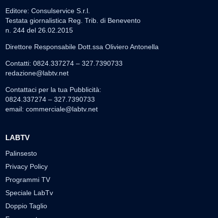
Editore: Consulservice S.r.l.
Testata giornalistica Reg. Trib. di Benevento
n. 244 del 26.02.2015
Direttore Responsabile Dott.ssa Oliviero Antonella
Contatti: 0824.337274 – 327.7390733
redazione@labtv.net
Contattaci per la tua Pubblicità:
0824.337274 – 327.7390733
email:
commerciale@labtv.net
LABTV
Palinsesto
Privacy Policy
Programmi TV
Speciale LabTv
Doppio Taglio