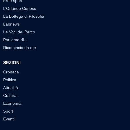
Free sport
L’Orlando Curioso
La Bottega di Filosofia
Labnews
Le Voci del Parco
Parliamo di…
Ricomincio da me
SEZIONI
Cronaca
Politica
Attualità
Cultura
Economia
Sport
Eventi