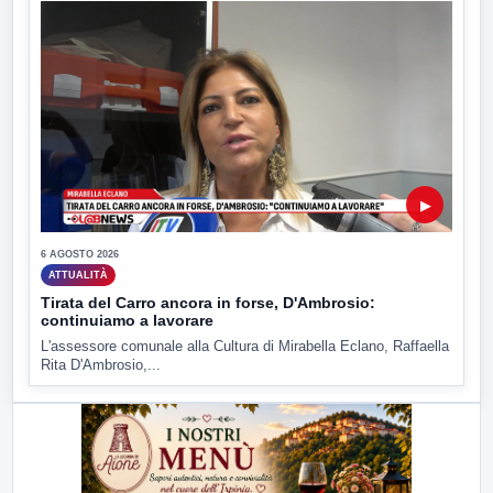
▶
6 AGOSTO 2026
ATTUALITÀ
Tirata del Carro ancora in forse, D'Ambrosio:
continuiamo a lavorare
L'assessore comunale alla Cultura di Mirabella Eclano, Raffaella
Rita D'Ambrosio,...