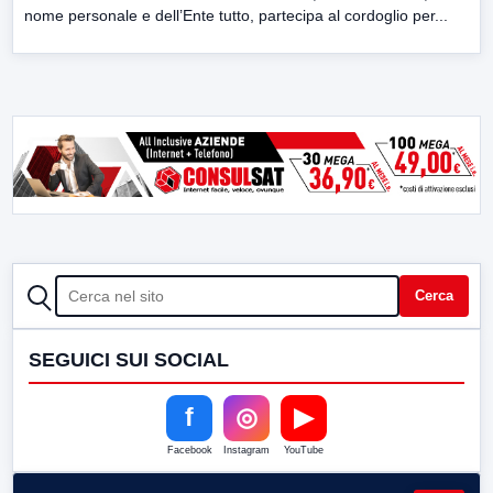
nome personale e dell’Ente tutto, partecipa al cordoglio per...
CERCA
Cerca
SEGUICI SUI SOCIAL
f
◎
▶
Facebook
Instagram
YouTube