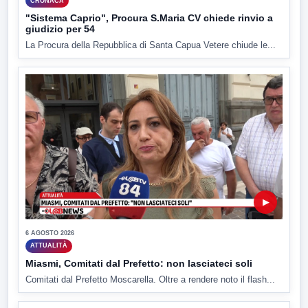
CRONACA
"Sistema Caprio", Procura S.Maria CV chiede rinvio a
giudizio per 54
La Procura della Repubblica di Santa Capua Vetere chiude le...
▶
6 AGOSTO 2026
ATTUALITÀ
Miasmi, Comitati dal Prefetto: non lasciateci soli
Comitati dal Prefetto Moscarella. Oltre a rendere noto il flash...