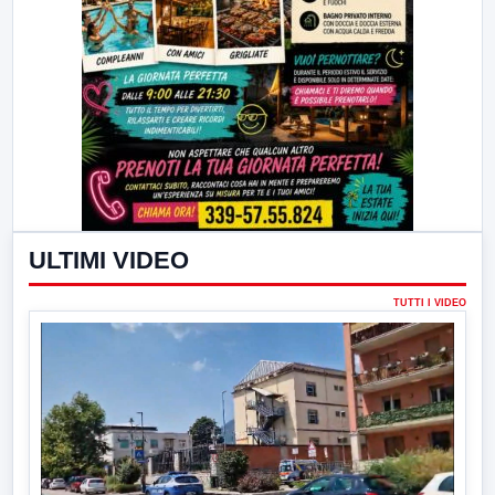
ULTIMI VIDEO
TUTTI I VIDEO