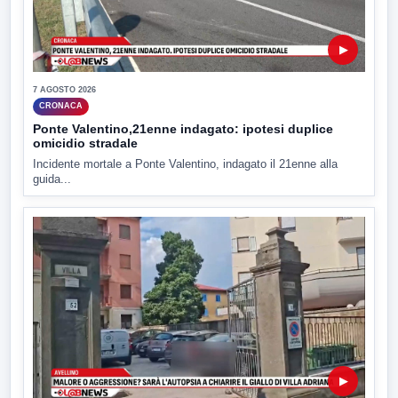
▶
7 AGOSTO 2026
CRONACA
Ponte Valentino,21enne indagato: ipotesi duplice
omicidio stradale
Incidente mortale a Ponte Valentino, indagato il 21enne alla
guida...
▶