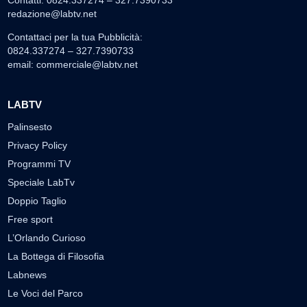
Contatti: 0824.337274 – 327.7390733
redazione@labtv.net
Contattaci per la tua Pubblicità:
0824.337274 – 327.7390733
email:
commerciale@labtv.net
LABTV
Palinsesto
Privacy Policy
Programmi TV
Speciale LabTv
Doppio Taglio
Free sport
L’Orlando Curioso
La Bottega di Filosofia
Labnews
Le Voci del Parco