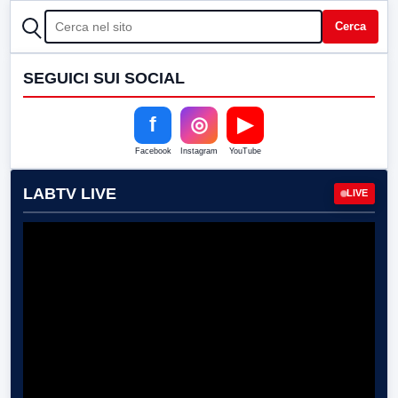
CERCA
Cerca
SEGUICI SUI SOCIAL
f
◎
▶
Facebook
Instagram
YouTube
LABTV LIVE
LIVE