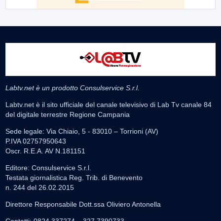
Labtv.net è un prodotto Consulservice S.r.l.
Labtv.net è il sito ufficiale del canale televisivo di Lab Tv canale 84
del digitale terrestre Regione Campania
Sede legale: Via Chiaio, 5 - 83010 – Torrioni (AV)
P.IVA 02757950643
Oscr. R.E.A. AV N.181151
Editore: Consulservice S.r.l.
Testata giornalistica Reg. Trib. di Benevento
n. 244 del 26.02.2015
Direttore Responsabile Dott.ssa Oliviero Antonella