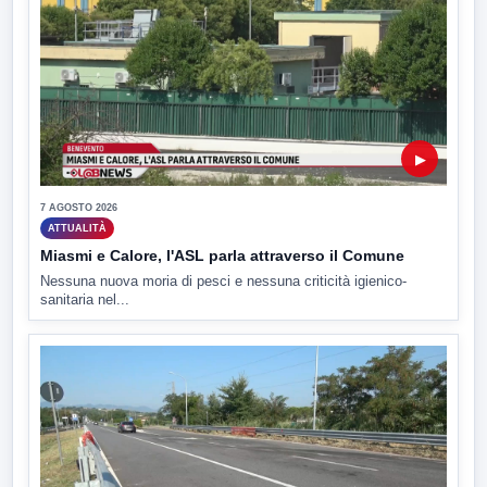
▶
7 AGOSTO 2026
ATTUALITÀ
Miasmi e Calore, l'ASL parla attraverso il Comune
Nessuna nuova moria di pesci e nessuna criticità igienico-
sanitaria nel...