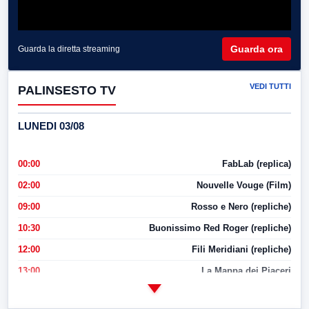
Guarda ora
Guarda la diretta streaming
VEDI TUTTI
PALINSESTO TV
LUNEDI 03/08
00:00
FabLab (replica)
02:00
Nouvelle Vouge (Film)
09:00
Rosso e Nero (repliche)
10:30
Buonissimo Red Roger (repliche)
12:00
Fili Meridiani (repliche)
13:00
La Mappa dei Piaceri
14:00
LabNews