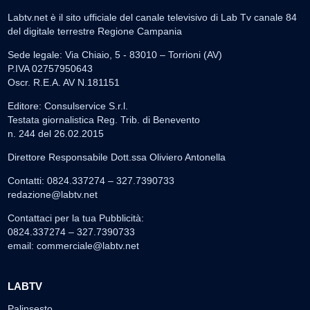
Labtv.net è il sito ufficiale del canale televisivo di Lab Tv canale 84
del digitale terrestre Regione Campania
Sede legale: Via Chiaio, 5 - 83010 – Torrioni (AV)
P.IVA 02757950643
Oscr. R.E.A. AV N.181151
Editore: Consulservice S.r.l.
Testata giornalistica Reg. Trib. di Benevento
n. 244 del 26.02.2015
Direttore Responsabile Dott.ssa Oliviero Antonella
Contatti: 0824.337274 – 327.7390733
redazione@labtv.net
Contattaci per la tua Pubblicità:
0824.337274 – 327.7390733
email:
commerciale@labtv.net
LABTV
Palinsesto