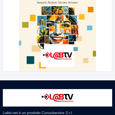
Labtv.net è un prodotto Consulservice S.r.l.