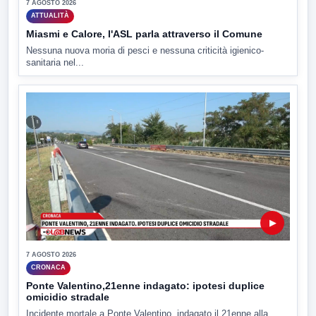
7 AGOSTO 2026
ATTUALITÀ
Miasmi e Calore, l'ASL parla attraverso il Comune
Nessuna nuova moria di pesci e nessuna criticità igienico-
sanitaria nel...
▶
7 AGOSTO 2026
CRONACA
Ponte Valentino,21enne indagato: ipotesi duplice
omicidio stradale
Incidente mortale a Ponte Valentino, indagato il 21enne alla