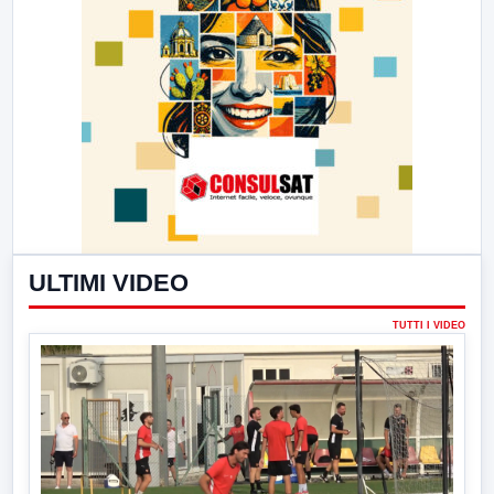
ULTIMI VIDEO
TUTTI I VIDEO