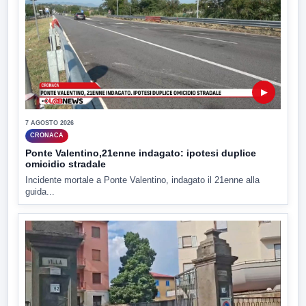
▶
7 AGOSTO 2026
CRONACA
Ponte Valentino,21enne indagato: ipotesi duplice
omicidio stradale
Incidente mortale a Ponte Valentino, indagato il 21enne alla
guida...