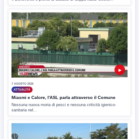
▶
7 AGOSTO 2026
ATTUALITÀ
Miasmi e Calore, l'ASL parla attraverso il Comune
Nessuna nuova moria di pesci e nessuna criticità igienico-
sanitaria nel...