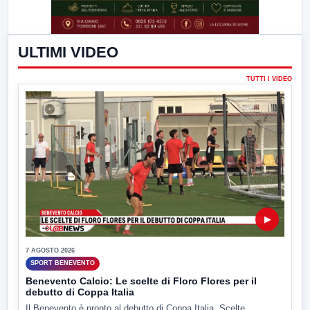
ULTIMI VIDEO
TUTTI I VIDEO
▶
7 AGOSTO 2026
SPORT BENEVENTO
Benevento Calcio: Le scelte di Floro Flores per il
debutto di Coppa Italia
Il Benevento è pronto al debutto di Coppa Italia. Scelte...