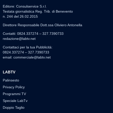
Editore: Consulservice S.r.l.
Testata giornalistica Reg. Trib. di Benevento
n. 244 del 26.02.2015
Direttore Responsabile Dott.ssa Oliviero Antonella
Contatti: 0824.337274 – 327.7390733
redazione@labtv.net
Contattaci per la tua Pubblicità:
0824.337274 – 327.7390733
email:
commerciale@labtv.net
LABTV
Palinsesto
Privacy Policy
Programmi TV
Speciale LabTv
Doppio Taglio