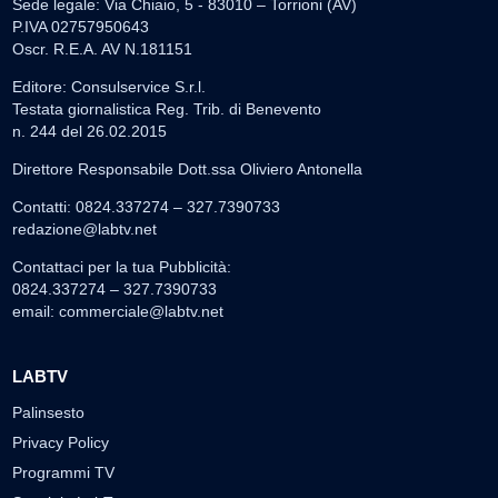
Sede legale: Via Chiaio, 5 - 83010 – Torrioni (AV)
P.IVA 02757950643
Oscr. R.E.A. AV N.181151
Editore: Consulservice S.r.l.
Testata giornalistica Reg. Trib. di Benevento
n. 244 del 26.02.2015
Direttore Responsabile Dott.ssa Oliviero Antonella
Contatti: 0824.337274 – 327.7390733
redazione@labtv.net
Contattaci per la tua Pubblicità:
0824.337274 – 327.7390733
email:
commerciale@labtv.net
LABTV
Palinsesto
Privacy Policy
Programmi TV