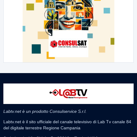
Labtv.net è un prodotto Consulservice S.r.l.
Labtv.net è il sito ufficiale del canale televisivo di Lab Tv canale 84
del digitale terrestre Regione Campania