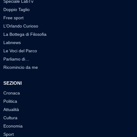
Speciale LabTv
Doppio Taglio
Free sport
L’Orlando Curioso
La Bottega di Filosofia
Labnews
Le Voci del Parco
Parliamo di…
Ricomincio da me
SEZIONI
Cronaca
Politica
Attualità
Cultura
Economia
Sport