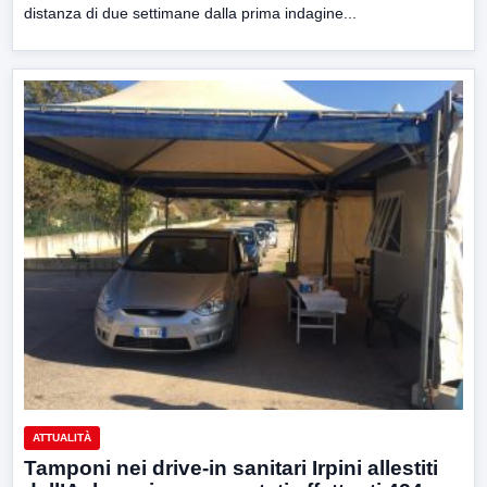
distanza di due settimane dalla prima indagine...
ATTUALITÀ
Tamponi nei drive-in sanitari Irpini allestiti