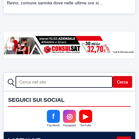
Reino, comune sannita dove nelle ultime ore si...
CERCA
Cerca
SEGUICI SUI SOCIAL
f
◎
▶
Facebook
Instagram
YouTube