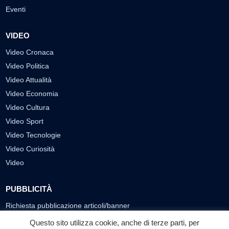
Eventi
VIDEO
Video Cronaca
Video Politica
Video Attualità
Video Economia
Video Cultura
Video Sport
Video Tecnologie
Video Curiosità
Video
PUBBLICITÀ
Richiesta pubblicazione articoli/banner
Questo sito utilizza cookie, anche di terze parti, per
SEGUICI SUI SOCIAL