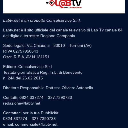
Labtv.net è un prodotto Consulservice S.r.l.
Labtv.net è il sito ufficiale del canale televisivo di Lab Tv canale 84
del digitale terrestre Regione Campania
Sede legale: Via Chiaio, 5 - 83010 – Torrioni (AV)
P.IVA 02757950643
Oscr. R.E.A. AV N.181151
Editore: Consulservice S.r.l.
Testata giornalistica Reg. Trib. di Benevento
n. 244 del 26.02.2015
Direttore Responsabile Dott.ssa Oliviero Antonella
Contatti: 0824.337274 – 327.7390733
redazione@labtv.net
Contattaci per la tua Pubblicità:
0824.337274 – 327.7390733
email:
commerciale@labtv.net