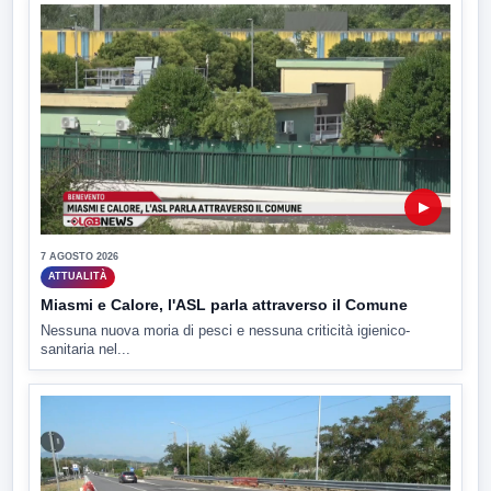
▶
7 AGOSTO 2026
ATTUALITÀ
Miasmi e Calore, l'ASL parla attraverso il Comune
Nessuna nuova moria di pesci e nessuna criticità igienico-
sanitaria nel...