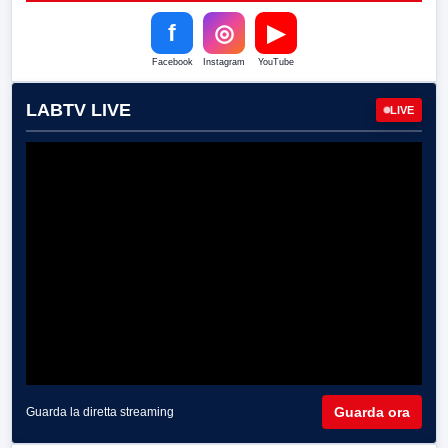
f
◎
▶
Facebook
Instagram
YouTube
LABTV LIVE
LIVE
Guarda ora
Guarda la diretta streaming