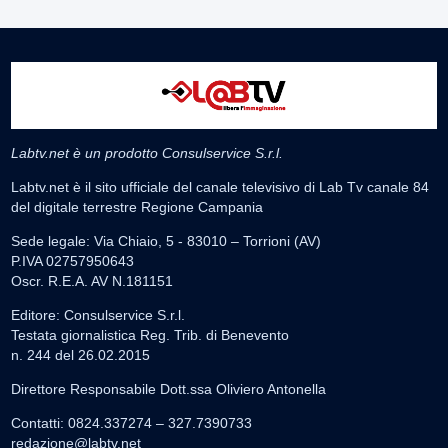
Labtv.net è un prodotto Consulservice S.r.l.
Labtv.net è il sito ufficiale del canale televisivo di Lab Tv canale 84
del digitale terrestre Regione Campania
Sede legale: Via Chiaio, 5 - 83010 – Torrioni (AV)
P.IVA 02757950643
Oscr. R.E.A. AV N.181151
Editore: Consulservice S.r.l.
Testata giornalistica Reg. Trib. di Benevento
n. 244 del 26.02.2015
Direttore Responsabile Dott.ssa Oliviero Antonella
Contatti: 0824.337274 – 327.7390733
redazione@labtv.net