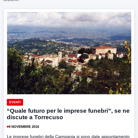
EVENTI
“Quale futuro per le imprese funebri”, se ne
discute a Torrecuso
9 NOVEMBRE 2016
Le imprese funebri della Campania si sono date appuntamento