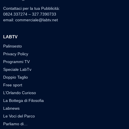
Contattaci per la tua Pubblicità:
0824.337274 – 327.7390733
email:
commerciale@labtv.net
LABTV
Palinsesto
Privacy Policy
Programmi TV
Speciale LabTv
Doppio Taglio
Free sport
L’Orlando Curioso
La Bottega di Filosofia
Labnews
Le Voci del Parco
Parliamo di…