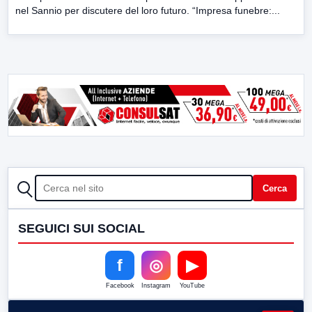
nel Sannio per discutere del loro futuro. “Impresa funebre:...
CERCA
Cerca
SEGUICI SUI SOCIAL
f
◎
▶
Facebook
Instagram
YouTube