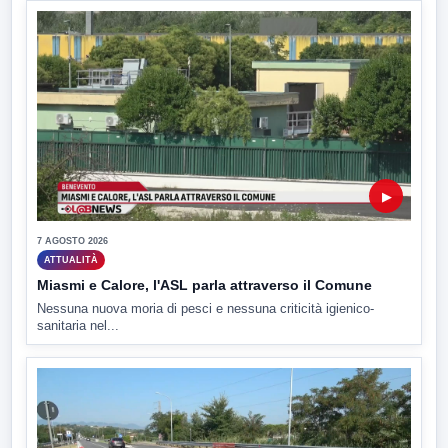
▶
7 AGOSTO 2026
ATTUALITÀ
Miasmi e Calore, l'ASL parla attraverso il Comune
Nessuna nuova moria di pesci e nessuna criticità igienico-
sanitaria nel...