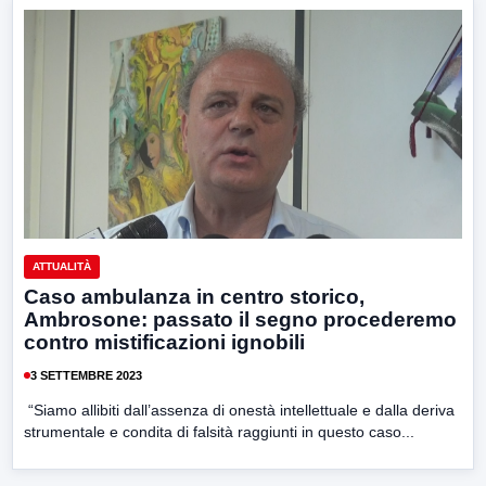
ATTUALITÀ
Caso ambulanza in centro storico,
Ambrosone: passato il segno procederemo
contro mistificazioni ignobili
3 SETTEMBRE 2023
“Siamo allibiti dall’assenza di onestà intellettuale e dalla deriva
strumentale e condita di falsità raggiunti in questo caso...