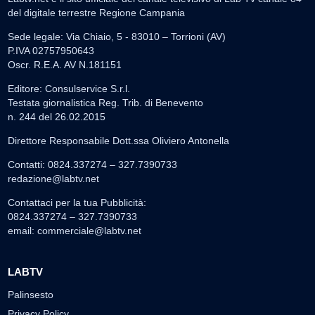
del digitale terrestre Regione Campania
Sede legale: Via Chiaio, 5 - 83010 – Torrioni (AV)
P.IVA 02757950643
Oscr. R.E.A. AV N.181151
Editore: Consulservice S.r.l.
Testata giornalistica Reg. Trib. di Benevento
n. 244 del 26.02.2015
Direttore Responsabile Dott.ssa Oliviero Antonella
Contatti: 0824.337274 – 327.7390733
redazione@labtv.net
Contattaci per la tua Pubblicità:
0824.337274 – 327.7390733
email:
commerciale@labtv.net
LABTV
Palinsesto
Privacy Policy