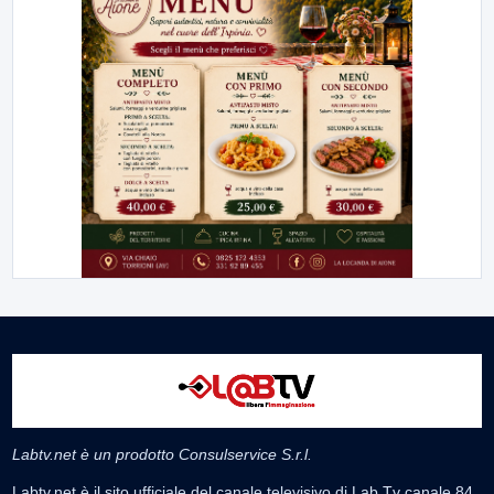
Labtv.net è un prodotto Consulservice S.r.l.
Labtv.net è il sito ufficiale del canale televisivo di Lab Tv canale 84