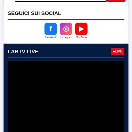
SEGUICI SUI SOCIAL
f
◎
▶
Facebook
Instagram
YouTube
LABTV LIVE
LIVE