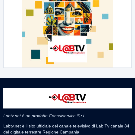
Labtv.net è un prodotto Consulservice S.r.l.
Labtv.net è il sito ufficiale del canale televisivo di Lab Tv canale 84
del digitale terrestre Regione Campania