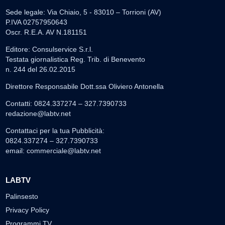
Sede legale: Via Chiaio, 5 - 83010 – Torrioni (AV)
P.IVA 02757950643
Oscr. R.E.A. AV N.181151
Editore: Consulservice S.r.l.
Testata giornalistica Reg. Trib. di Benevento
n. 244 del 26.02.2015
Direttore Responsabile Dott.ssa Oliviero Antonella
Contatti: 0824.337274 – 327.7390733
redazione@labtv.net
Contattaci per la tua Pubblicità:
0824.337274 – 327.7390733
email:
commerciale@labtv.net
LABTV
Palinsesto
Privacy Policy
Programmi TV