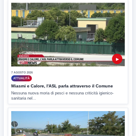
▶
7 AGOSTO 2026
ATTUALITÀ
Miasmi e Calore, l'ASL parla attraverso il Comune
Nessuna nuova moria di pesci e nessuna criticità igienico-
sanitaria nel...