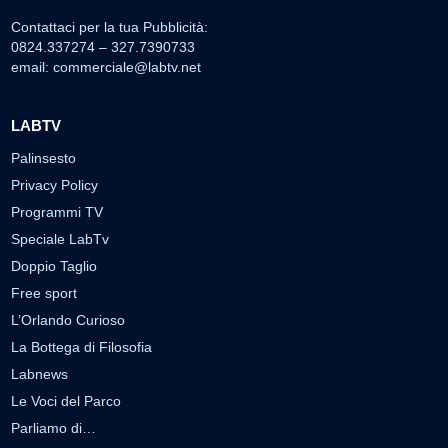
Contattaci per la tua Pubblicità:
0824.337274 – 327.7390733
email:
commerciale@labtv.net
LABTV
Palinsesto
Privacy Policy
Programmi TV
Speciale LabTv
Doppio Taglio
Free sport
L’Orlando Curioso
La Bottega di Filosofia
Labnews
Le Voci del Parco
Parliamo di…