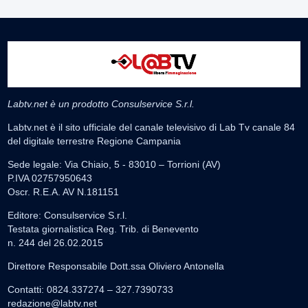
Labtv.net è un prodotto Consulservice S.r.l.
Labtv.net è il sito ufficiale del canale televisivo di Lab Tv canale 84
del digitale terrestre Regione Campania
Sede legale: Via Chiaio, 5 - 83010 – Torrioni (AV)
P.IVA 02757950643
Oscr. R.E.A. AV N.181151
Editore: Consulservice S.r.l.
Testata giornalistica Reg. Trib. di Benevento
n. 244 del 26.02.2015
Direttore Responsabile Dott.ssa Oliviero Antonella
Contatti: 0824.337274 – 327.7390733
redazione@labtv.net