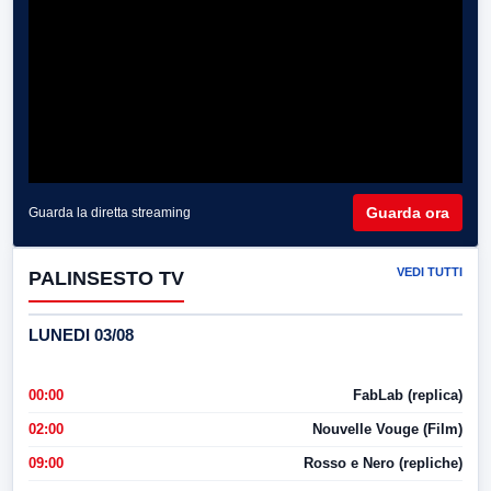
Guarda ora
Guarda la diretta streaming
VEDI TUTTI
PALINSESTO TV
LUNEDI 03/08
00:00
FabLab (replica)
02:00
Nouvelle Vouge (Film)
09:00
Rosso e Nero (repliche)