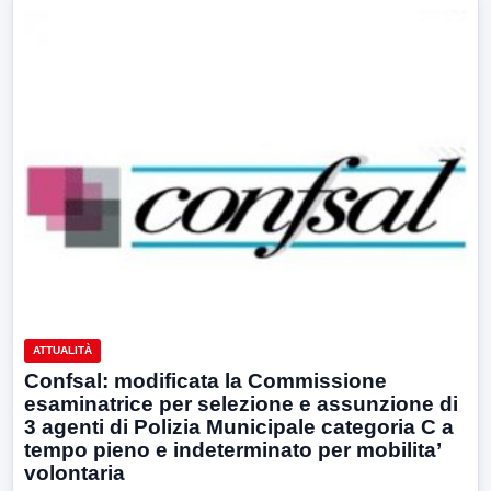
ATTUALITÀ
Confsal: modificata la Commissione
esaminatrice per selezione e assunzione di
3 agenti di Polizia Municipale categoria C a
tempo pieno e indeterminato per mobilita’
volontaria