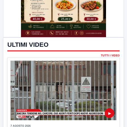
ULTIMI VIDEO
TUTTI I VIDEO
▶
7 AGOSTO 2026