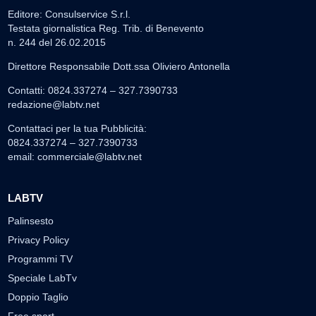
Editore: Consulservice S.r.l.
Testata giornalistica Reg. Trib. di Benevento
n. 244 del 26.02.2015
Direttore Responsabile Dott.ssa Oliviero Antonella
Contatti: 0824.337274 – 327.7390733
redazione@labtv.net
Contattaci per la tua Pubblicità:
0824.337274 – 327.7390733
email:
commerciale@labtv.net
LABTV
Palinsesto
Privacy Policy
Programmi TV
Speciale LabTv
Doppio Taglio
Free sport