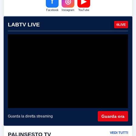
f
◎
▶
Facebook
Instagram
YouTube
LABTV LIVE
LIVE
Guarda ora
Guarda la diretta streaming
VEDI TUTTI
PALINSESTO TV