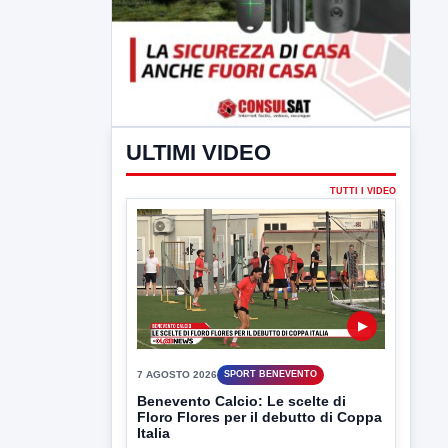
ULTIMI VIDEO
TUTTI I VIDEO
▶