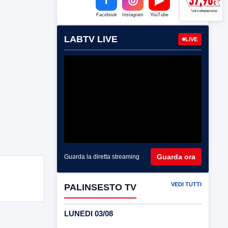
Facebook
Instagram
YouTube
LABTV LIVE
LIVE
Guarda ora
Guarda la diretta streaming
VEDI TUTTI
PALINSESTO TV
LUNEDI 03/08