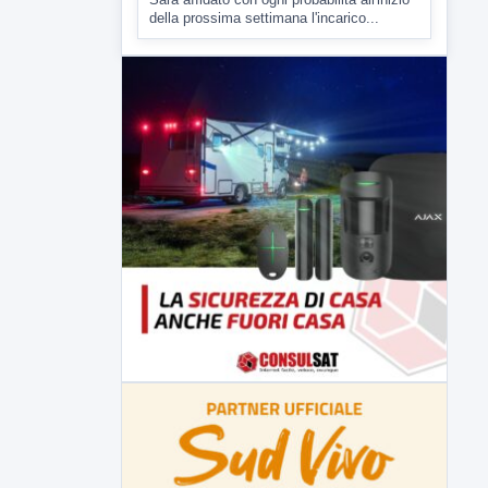
Malore o aggressione? Sarà
l'autopsia a chiarire il giallo di Villa
Adriana
Sarà affidato con ogni probabilità all'inizio
della prossima settimana l'incarico...