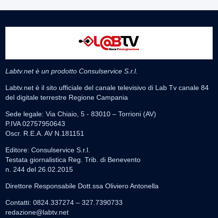
Labtv.net è un prodotto Consulservice S.r.l.
Labtv.net è il sito ufficiale del canale televisivo di Lab Tv canale 84
del digitale terrestre Regione Campania
Sede legale: Via Chiaio, 5 - 83010 – Torrioni (AV)
P.IVA 02757950643
Oscr. R.E.A. AV N.181151
Editore: Consulservice S.r.l.
Testata giornalistica Reg. Trib. di Benevento
n. 244 del 26.02.2015
Direttore Responsabile Dott.ssa Oliviero Antonella
Contatti: 0824.337274 – 327.7390733
redazione@labtv.net