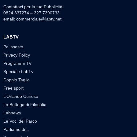
Contattaci per la tua Pubblicità:
0824.337274 – 327.7390733
email:
commerciale@labtv.net
LABTV
Palinsesto
Privacy Policy
Programmi TV
Speciale LabTv
Doppio Taglio
Free sport
L’Orlando Curioso
La Bottega di Filosofia
Labnews
Le Voci del Parco
Parliamo di…