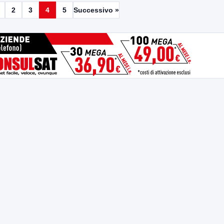
2
3
4
5
Successivo »