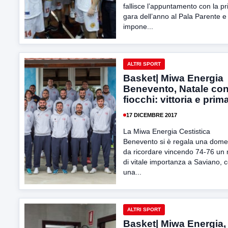
fallisce l’appuntamento con la p
gara dell’anno al Pala Parente e 
impone...
ALTRI SPORT
Basket| Miwa Energia
Benevento, Natale con
fiocchi: vittoria e prim
17 DICEMBRE 2017
La Miwa Energia Cestistica
Benevento si è regala una dome
da ricordare vincendo 74-76 un
di vitale importanza a Saviano, 
una...
ALTRI SPORT
Basket| Miwa Energia, 