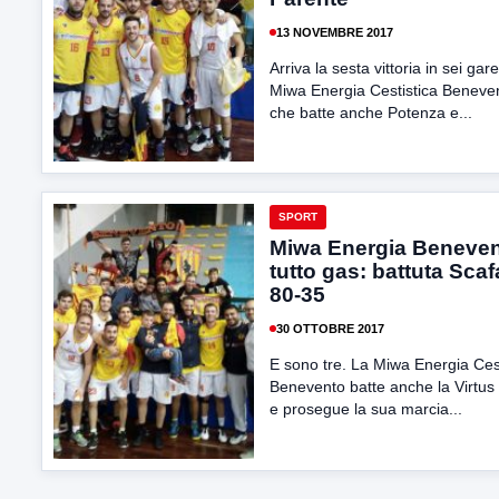
13 NOVEMBRE 2017
Arriva la sesta vittoria in sei gare
Miwa Energia Cestistica Beneve
che batte anche Potenza e...
SPORT
Miwa Energia Beneven
tutto gas: battuta Scaf
80-35
30 OTTOBRE 2017
E sono tre. La Miwa Energia Cest
Benevento batte anche la Virtus 
e prosegue la sua marcia...