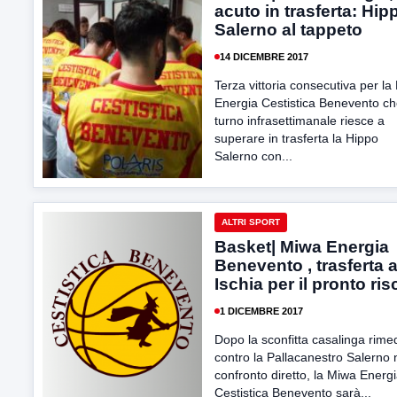
acuto in trasferta: Hip
Salerno al tappeto
14 DICEMBRE 2017
Terza vittoria consecutiva per la
Energia Cestistica Benevento ch
turno infrasettimanale riesce a
superare in trasferta la Hippo
Salerno con...
ALTRI SPORT
Basket| Miwa Energia
Benevento , trasferta 
Ischia per il pronto ris
1 DICEMBRE 2017
Dopo la sconfitta casalinga rime
contro la Pallacanestro Salerno 
confronto diretto, la Miwa Energ
Cestistica Benevento sarà...