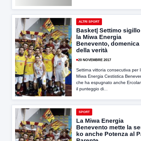
ALTRI SPORT
Basket| Settimo sigillo
la Miwa Energia
Benevento, domenica 
della verità
20 NOVEMBRE 2017
Settima vittoria consecutiva per 
Miwa Energia Cestistica Beneve
che ha espugnato anche Ercola
il punteggio di...
SPORT
La Miwa Energia
Benevento mette la se
ko anche Potenza al P
Parente