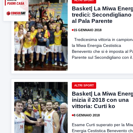
ALTRI SPORT
Basket| La Miwa Energ
tredici: Secondigliano
al Pala Parente
15 GENNAIO 2018
Tredicesima vittoria in campion
la Miwa Energia Cestistica
Benevento che si è imposta al P
Parente sul Secondigliano con il.
ALTRI SPORT
Basket| La Miwa Energ
inizia il 2018 con una
vittoria: Curti ko
8 GENNAIO 2018
Esame Curti superato per la Mi
Energia Cestistica Benevento c