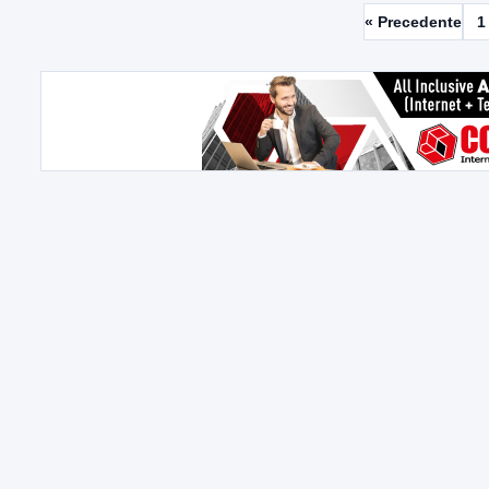
« Precedente
1