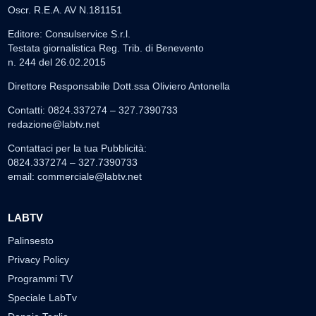
Oscr. R.E.A. AV N.181151
Editore: Consulservice S.r.l.
Testata giornalistica Reg. Trib. di Benevento
n. 244 del 26.02.2015
Direttore Responsabile Dott.ssa Oliviero Antonella
Contatti: 0824.337274 – 327.7390733
redazione@labtv.net
Contattaci per la tua Pubblicità:
0824.337274 – 327.7390733
email:
commerciale@labtv.net
LABTV
Palinsesto
Privacy Policy
Programmi TV
Speciale LabTv