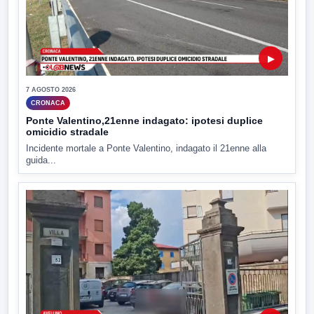
▶
7 AGOSTO 2026
CRONACA
Ponte Valentino,21enne indagato: ipotesi duplice
omicidio stradale
Incidente mortale a Ponte Valentino, indagato il 21enne alla
guida...