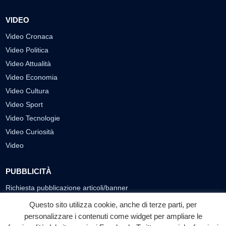
VIDEO
Video Cronaca
Video Politica
Video Attualità
Video Economia
Video Cultura
Video Sport
Video Tecnologie
Video Curiosità
Video
PUBBLICITÀ
Richiesta pubblicazione articoli/banner
Questo sito utilizza cookie, anche di terze parti, per
SEGUICI SUI SOCIAL
personalizzare i contenuti come widget per ampliare le