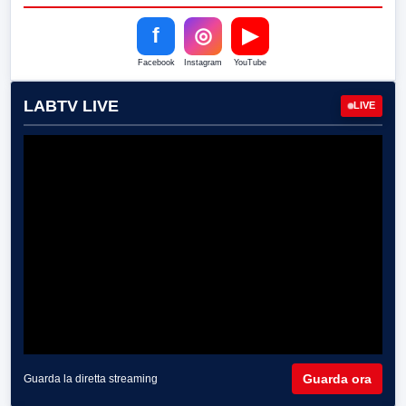
f
◎
▶
Facebook
Instagram
YouTube
LABTV LIVE
LIVE
Guarda ora
Guarda la diretta streaming