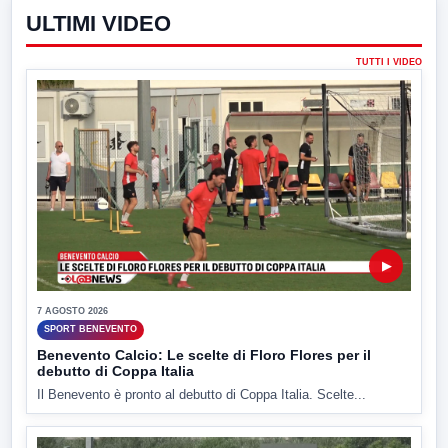
ULTIMI VIDEO
TUTTI I VIDEO
▶
7 AGOSTO 2026
SPORT BENEVENTO
Benevento Calcio: Le scelte di Floro Flores per il
debutto di Coppa Italia
Il Benevento è pronto al debutto di Coppa Italia. Scelte...