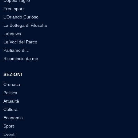
Doppio Taglio
Free sport
L’Orlando Curioso
La Bottega di Filosofia
Labnews
Le Voci del Parco
Parliamo di…
Ricomincio da me
SEZIONI
Cronaca
Politica
Attualità
Cultura
Economia
Sport
Eventi