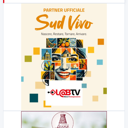
23:00
LabNews (replica)