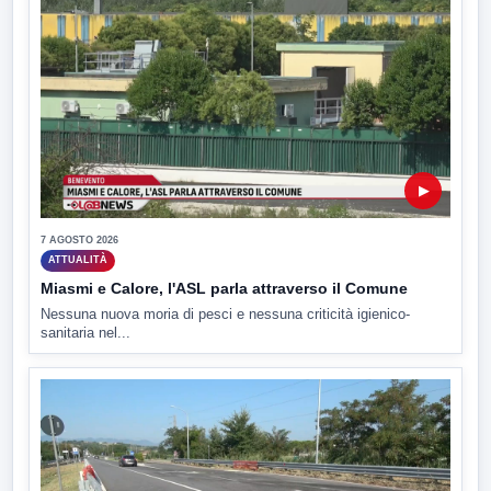
▶
7 AGOSTO 2026
ATTUALITÀ
Miasmi e Calore, l'ASL parla attraverso il Comune
Nessuna nuova moria di pesci e nessuna criticità igienico-
sanitaria nel...