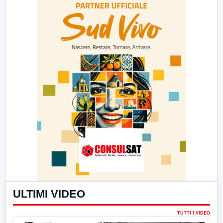
ULTIMI VIDEO
TUTTI I VIDEO