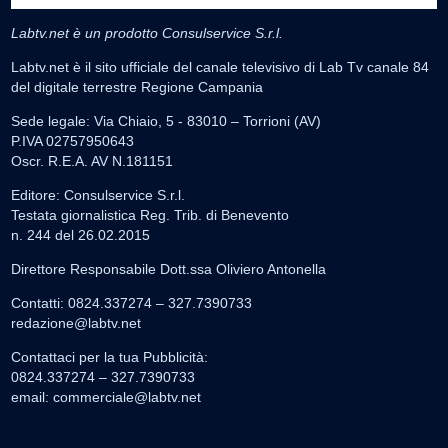
Labtv.net è un prodotto Consulservice S.r.l.
Labtv.net è il sito ufficiale del canale televisivo di Lab Tv canale 84
del digitale terrestre Regione Campania
Sede legale: Via Chiaio, 5 - 83010 – Torrioni (AV)
P.IVA 02757950643
Oscr. R.E.A. AV N.181151
Editore: Consulservice S.r.l.
Testata giornalistica Reg. Trib. di Benevento
n. 244 del 26.02.2015
Direttore Responsabile Dott.ssa Oliviero Antonella
Contatti: 0824.337274 – 327.7390733
redazione@labtv.net
Contattaci per la tua Pubblicità:
0824.337274 – 327.7390733
email:
commerciale@labtv.net