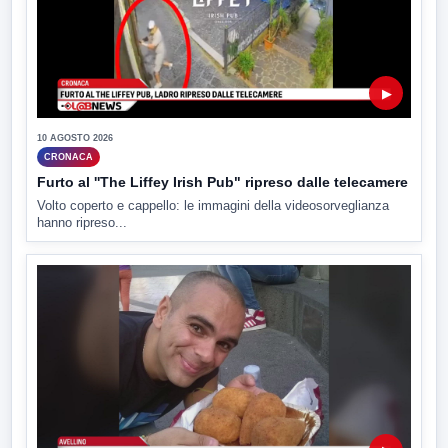
▶
10 AGOSTO 2026
CRONACA
Furto al ''The Liffey Irish Pub" ripreso dalle telecamere
Volto coperto e cappello: le immagini della videosorveglianza
hanno ripreso...