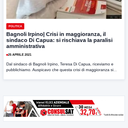
POLITICA
Bagnoli Irpino| Crisi in maggioranza, il
sindaco Di Capua: si rischiava la paralisi
amministrativa
25 APRILE 2021
Dal sindaco di Bagnoli Irpino, Teresa Di Capua, riceviamo e
pubblichiamo. Auspicavo che questa crisi di maggioranza si...