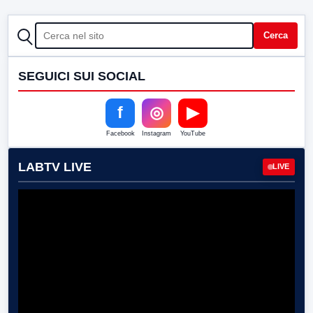
CERCA
Cerca
SEGUICI SUI SOCIAL
f
◎
▶
Facebook
Instagram
YouTube
LABTV LIVE
LIVE