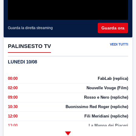
Guarda ora
Guarda la diretta streaming
VEDI TUTTI
PALINSESTO TV
LUNEDI 10/08
00:00
FabLab (replica)
02:00
Nouvelle Vouge (Film)
09:00
Rosso e Nero (repliche)
10:30
Buonissimo Red Roger (repliche)
12:00
Fili Meridiani (repliche)
13:00
La Mappa dei Piaceri
14:00
LabNews