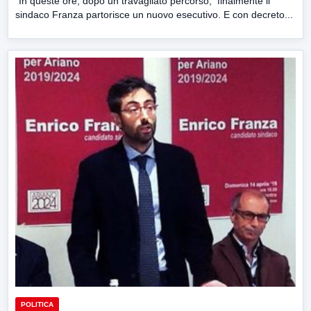
“In queste ore, dopo un travagliato percorso, finalmente il
sindaco Franza partorisce un nuovo esecutivo. E con decreto...
POLITICA