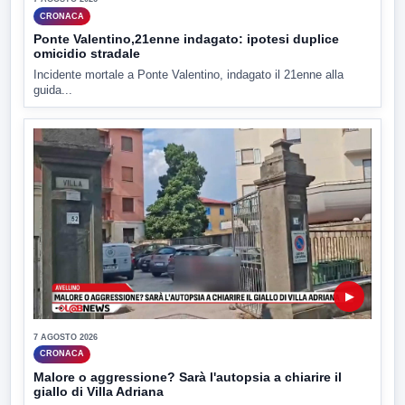
CRONACA
Ponte Valentino,21enne indagato: ipotesi duplice
omicidio stradale
Incidente mortale a Ponte Valentino, indagato il 21enne alla
guida...
▶
7 AGOSTO 2026
CRONACA
Malore o aggressione? Sarà l'autopsia a chiarire il
giallo di Villa Adriana