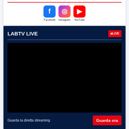
f
◎
▶
Facebook
Instagram
YouTube
LABTV LIVE
LIVE
Guarda ora
Guarda la diretta streaming