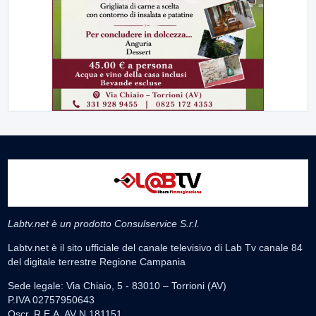
Labtv.net è un prodotto Consulservice S.r.l.
Labtv.net è il sito ufficiale del canale televisivo di Lab Tv canale 84
del digitale terrestre Regione Campania
Sede legale: Via Chiaio, 5 - 83010 – Torrioni (AV)
P.IVA 02757950643
Oscr. R.E.A. AV N.181151