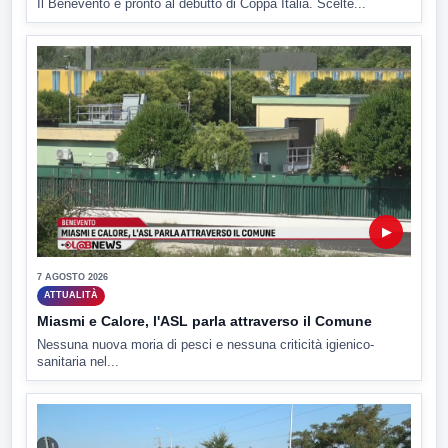
Il Benevento è pronto al debutto di Coppa Italia. Scelte...
▶
7 AGOSTO 2026
ATTUALITÀ
Miasmi e Calore, l'ASL parla attraverso il Comune
Nessuna nuova moria di pesci e nessuna criticità igienico-
sanitaria nel...