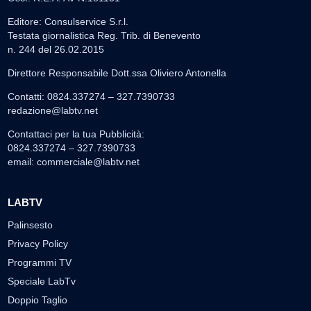
Editore: Consulservice S.r.l.
Testata giornalistica Reg. Trib. di Benevento
n. 244 del 26.02.2015
Direttore Responsabile Dott.ssa Oliviero Antonella
Contatti: 0824.337274 – 327.7390733
redazione@labtv.net
Contattaci per la tua Pubblicità:
0824.337274 – 327.7390733
email:
commerciale@labtv.net
LABTV
Palinsesto
Privacy Policy
Programmi TV
Speciale LabTv
Doppio Taglio