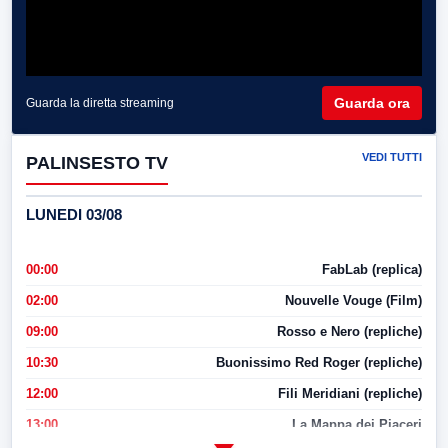
Guarda ora
Guarda la diretta streaming
VEDI TUTTI
PALINSESTO TV
LUNEDI 03/08
00:00
FabLab (replica)
02:00
Nouvelle Vouge (Film)
09:00
Rosso e Nero (repliche)
10:30
Buonissimo Red Roger (repliche)
12:00
Fili Meridiani (repliche)
13:00
La Mappa dei Piaceri