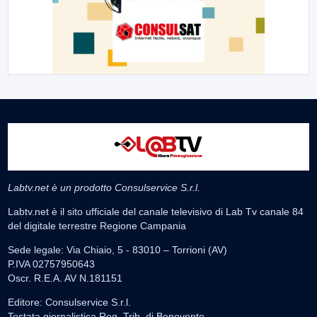
Labtv.net è un prodotto Consulservice S.r.l.
Labtv.net è il sito ufficiale del canale televisivo di Lab Tv canale 84
del digitale terrestre Regione Campania
Sede legale: Via Chiaio, 5 - 83010 – Torrioni (AV)
P.IVA 02757950643
Oscr. R.E.A. AV N.181151
Editore: Consulservice S.r.l.
Testata giornalistica Reg. Trib. di Benevento