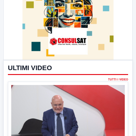
ULTIMI VIDEO
TUTTI I VIDEO