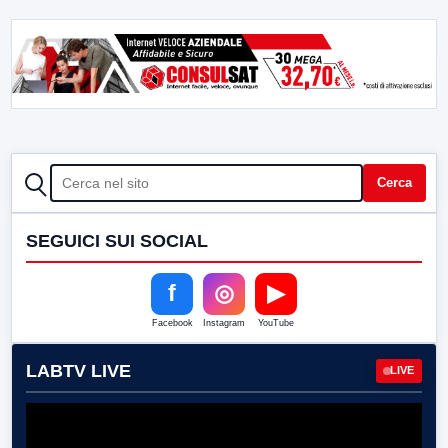
CERCA
Cerca
SEGUICI SUI SOCIAL
f
◎
▶
Facebook
Instagram
YouTube
LABTV LIVE
LIVE