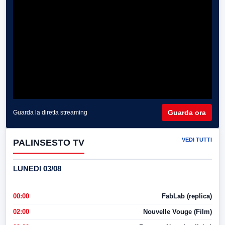
Guarda ora
Guarda la diretta streaming
VEDI TUTTI
PALINSESTO TV
LUNEDI 03/08
00:00
FabLab (replica)
02:00
Nouvelle Vouge (Film)