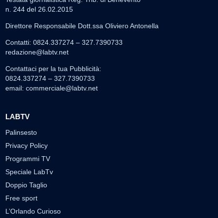
n. 244 del 26.02.2015
Direttore Responsabile Dott.ssa Oliviero Antonella
Contatti: 0824.337274 – 327.7390733
redazione@labtv.net
Contattaci per la tua Pubblicità:
0824.337274 – 327.7390733
email:
commerciale@labtv.net
LABTV
Palinsesto
Privacy Policy
Programmi TV
Speciale LabTv
Doppio Taglio
Free sport
L’Orlando Curioso