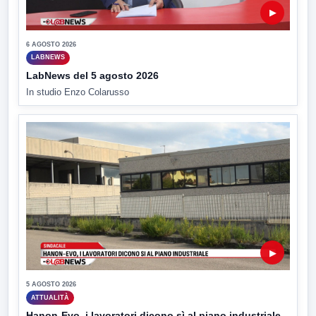
▶
6 AGOSTO 2026
LABNEWS
LabNews del 5 agosto 2026
In studio Enzo Colarusso
▶
5 AGOSTO 2026
ATTUALITÀ
Hanon-Evo, i lavoratori dicono sì al piano industriale