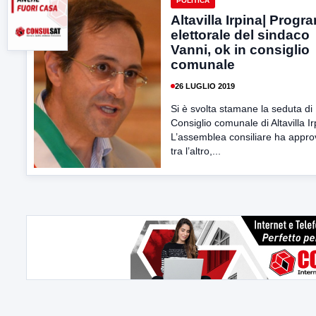
POLITICA
Altavilla Irpina| Prog
elettorale del sindaco
Vanni, ok in consiglio
comunale
26 LUGLIO 2019
Si è svolta stamane la seduta di
Consiglio comunale di Altavilla Ir
L’assemblea consiliare ha appro
tra l’altro,...