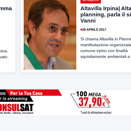
ATTUALITÀ
ramma
Altavilla Irpina| Alta
planning, parla il 
Vanni
28 APRILE 2017
Si chiama Altavilla in Planni
manifestazione organizzata
comune irpino con finalità
pina.
squisitamente ambientali a 
vato,