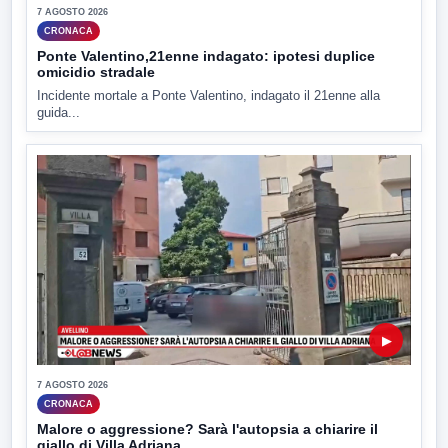
7 AGOSTO 2026
CRONACA
Ponte Valentino,21enne indagato: ipotesi duplice
omicidio stradale
Incidente mortale a Ponte Valentino, indagato il 21enne alla
guida...
▶
7 AGOSTO 2026
CRONACA
Malore o aggressione? Sarà l'autopsia a chiarire il
giallo di Villa Adriana