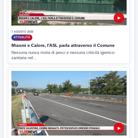
▶
7 AGOSTO 2026
ATTUALITÀ
Miasmi e Calore, l'ASL parla attraverso il Comune
Nessuna nuova moria di pesci e nessuna criticità igienico-
sanitaria nel...
▶