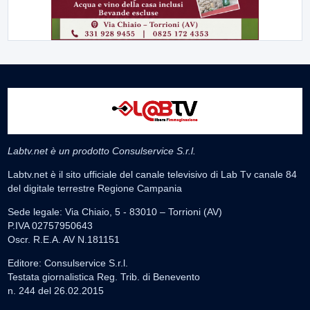
Labtv.net è un prodotto Consulservice S.r.l.
Labtv.net è il sito ufficiale del canale televisivo di Lab Tv canale 84
del digitale terrestre Regione Campania
Sede legale: Via Chiaio, 5 - 83010 – Torrioni (AV)
P.IVA 02757950643
Oscr. R.E.A. AV N.181151
Editore: Consulservice S.r.l.
Testata giornalistica Reg. Trib. di Benevento
n. 244 del 26.02.2015