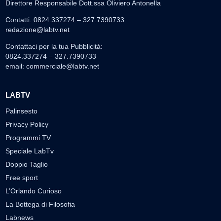
Direttore Responsabile Dott.ssa Oliviero Antonella
Contatti: 0824.337274 – 327.7390733
redazione@labtv.net
Contattaci per la tua Pubblicità:
0824.337274 – 327.7390733
email:
commerciale@labtv.net
LABTV
Palinsesto
Privacy Policy
Programmi TV
Speciale LabTv
Doppio Taglio
Free sport
L’Orlando Curioso
La Bottega di Filosofia
Labnews