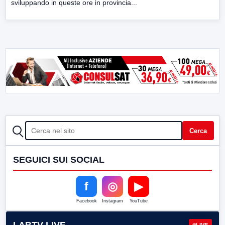
sviluppando in queste ore in provincia...
CERCA
Cerca
SEGUICI SUI SOCIAL
f
◎
▶
Facebook
Instagram
YouTube
LIVE