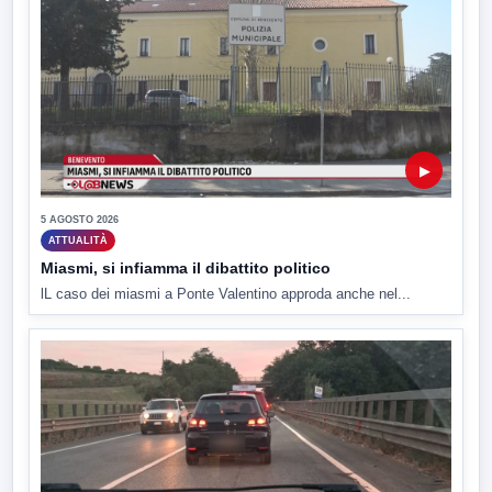
▶
5 AGOSTO 2026
ATTUALITÀ
Miasmi, si infiamma il dibattito politico
lL caso dei miasmi a Ponte Valentino approda anche nel...