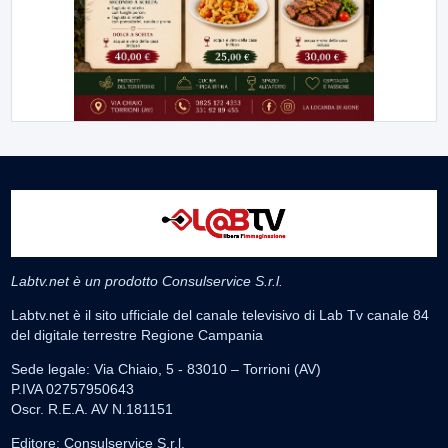
Labtv.net è un prodotto Consulservice S.r.l.
Labtv.net è il sito ufficiale del canale televisivo di Lab Tv canale 84
del digitale terrestre Regione Campania
Sede legale: Via Chiaio, 5 - 83010 – Torrioni (AV)
P.IVA 02757950643
Oscr. R.E.A. AV N.181151
Editore: Consulservice S.r.l.