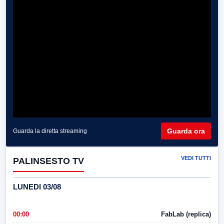
Guarda ora
Guarda la diretta streaming
VEDI TUTTI
PALINSESTO TV
LUNEDI 03/08
00:00
FabLab (replica)