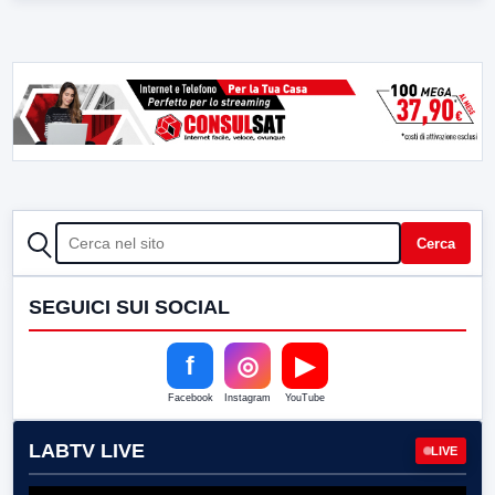
CERCA
Cerca
SEGUICI SUI SOCIAL
f
◎
▶
Facebook
Instagram
YouTube
LABTV LIVE
LIVE