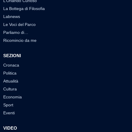
L’Orlando Curioso
La Bottega di Filosofia
Labnews
Le Voci del Parco
Parliamo di…
Ricomincio da me
SEZIONI
Cronaca
Politica
Attualità
Cultura
Economia
Sport
Eventi
VIDEO