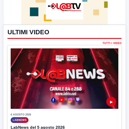
ULTIMI VIDEO
TUTTI I VIDEO
▶
6 AGOSTO 2026
LABNEWS
LabNews del 5 agosto 2026